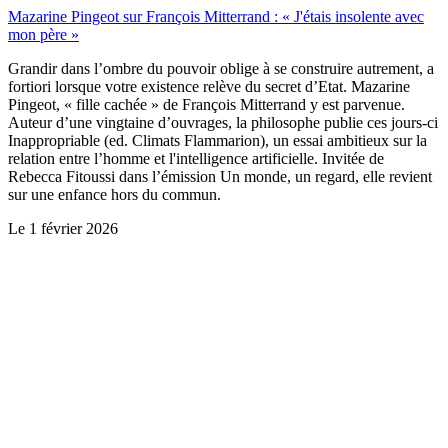
Mazarine Pingeot sur François Mitterrand : « J'étais insolente avec
mon père »
Grandir dans l’ombre du pouvoir oblige à se construire autrement, a
fortiori lorsque votre existence relève du secret d’Etat. Mazarine
Pingeot, « fille cachée » de François Mitterrand y est parvenue.
Auteur d’une vingtaine d’ouvrages, la philosophe publie ces jours-ci
Inappropriable (ed. Climats Flammarion), un essai ambitieux sur la
relation entre l’homme et l'intelligence artificielle. Invitée de
Rebecca Fitoussi dans l’émission Un monde, un regard, elle revient
sur une enfance hors du commun.
Le
1 février 2026