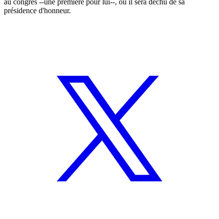
au congrès --une première pour lui--, où il sera déchu de sa
présidence d'honneur.