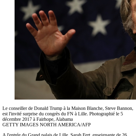
Le conseiller de Donald Trump à la Maison Blanche, Steve Bannon,
est l'invité surprise du congrès du FN à Lille. Photographié le 5
décembre 2017 à Fairhope, Alabama
GETTY IMAGES NORTH AMERICA/AFP
A l'entrée du Grand palais de Lille, Sarah Fert, enseignante de 26