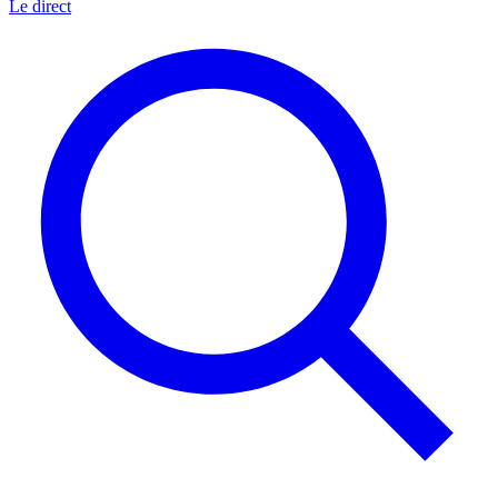
Le direct