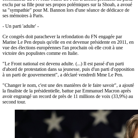
exclu par sa fille pour ses propos polémiques sur la Shoah, a avoué
sa "sympathie" pour M. Bannon lors d'une séance de dédicace de
ses mémoires à Paris.
- Un parti 'adulte' -
Ce congrès doit parachever la refondation du FN engagée par
Marine Le Pen depuis qu'elle en est devenue présidente en 2011, en
vue des élections européennes l'an prochain où elle croit à une
victoire des populistes comme en Italie.
"Le Front national est devenu adulte. (...) Il est passé d'un parti
d'abord de protestation dans sa jeunesse, puis d'un parti d'opposition
à un parti de gouvernement", a déclaré vendredi Mme Le Pen.
"Changer le nom, c'est une des manières de le faire savoir", a ajouté
la finaliste de la présidentielle, battue par Emmanuel Macron après
avoir engrangé un record de près de 11 millions de voix (33,9%) au
second tour.