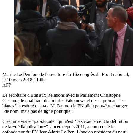
Marine Le Pen lors de l'ouverture du 16e congrès du Front national,
le 10 mars 2018 à Lille
AFP
Le secrétaire d'Etat aux Relations avec le Parlement Christophe
Castaner, le qualifiant de "roi des Fake news et des suprémacistes
blancs", a estimé qu'avec M. Bannon le FN allait peut-être changer
"de nom, mais pas de ligne politique".
C'est une visite "paradoxale" qui n'est "pas exactement la définition
de la +dédiabolisation+" lancée depuis 2011, a commenté le
cofondateur du FN Jean-Marie Le Pen. L'ancien président du parti,