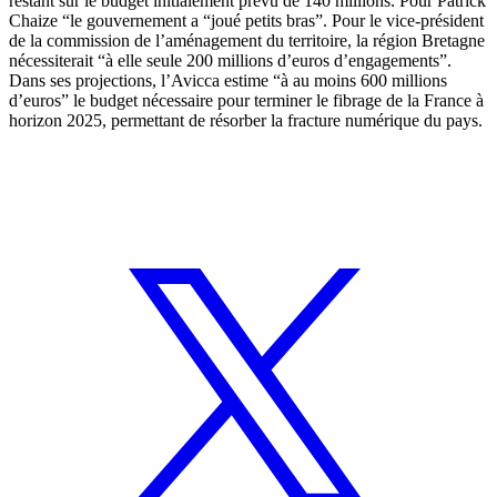
restant sur le budget initialement prévu de 140 millions. Pour Patrick
Chaize “le gouvernement a “joué petits bras”. Pour le vice-président
de la commission de l’aménagement du territoire, la région Bretagne
nécessiterait “à elle seule 200 millions d’euros d’engagements”.
Dans ses projections,
l’Avicca
estime “à au moins 600 millions
d’euros” le budget nécessaire pour terminer le fibrage de la France à
horizon 2025, permettant de résorber la fracture numérique du pays.