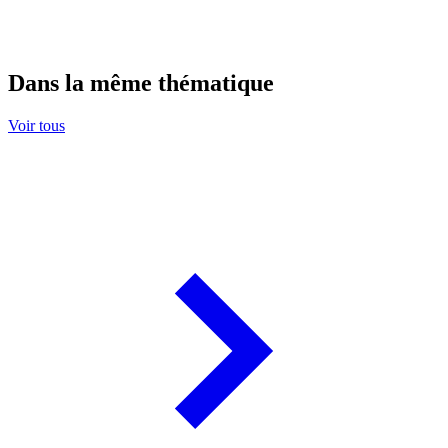
Dans la même thématique
Voir tous