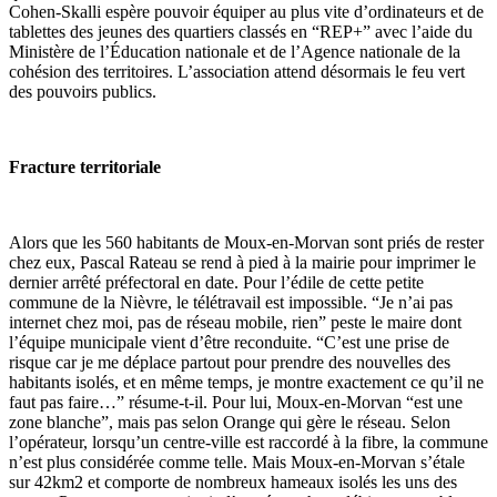
Cohen-Skalli espère pouvoir équiper au plus vite d’ordinateurs et de
tablettes des jeunes des quartiers classés en
“REP+”
avec l’aide du
Ministère de l’Éducation nationale et de l’Agence nationale de la
cohésion des territoires. L’association attend désormais le feu vert
des pouvoirs publics.
Fracture territoriale
Alors que les 560 habitants de Moux-en-Morvan sont priés de rester
chez eux, Pascal Rateau se rend à pied à la mairie pour imprimer le
dernier arrêté préfectoral en date. Pour l’édile de cette petite
commune de la Nièvre, le télétravail est impossible. “Je n’ai pas
internet chez moi, pas de réseau mobile, rien” peste le maire dont
l’équipe municipale vient d’être reconduite. “C’est une prise de
risque car je me déplace partout pour prendre des nouvelles des
habitants isolés, et en même temps, je montre exactement ce qu’il ne
faut pas faire…” résume-t-il. Pour lui, Moux-en-Morvan “est une
zone blanche”, mais pas selon Orange qui gère le réseau. Selon
l’opérateur, lorsqu’un centre-ville est raccordé à la fibre, la commune
n’est plus considérée comme telle. Mais Moux-en-Morvan s’étale
sur 42km2 et comporte de nombreux hameaux isolés les uns des