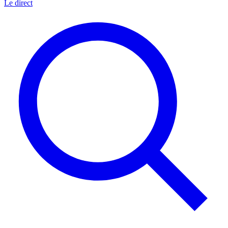
Le direct