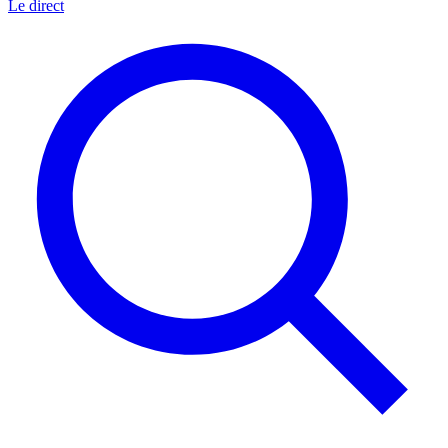
Le direct