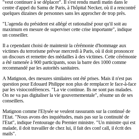
"veut continuer à se déplacer". Il s'est rendu mardi matin dans le
centre d'appel du Samu de Paris, à l'hôpital Necker, où il a rencontré
quelques dizaines de personnes sans les approcher de trop près.
"L'agenda du président est allégé et rationalisé pour qu'il soit au
maximum en mesure de superviser cette crise importante", indique
un conseiller.
Il a cependant choisi de maintenir la cérémonie d'hommage aux
victimes du terrorisme prévue mercredi à Paris, où il doit prononcer
un discours et remettre des médailles à des victimes. Cette cérémonie
a été ramenée à 900 participants, sous la barre des 1000 comme
recommandé par les autorités sanitaires.
A Matignon, des mesures similaires ont été prises. Mais il n'est pas
question pour Edouard Philippe non plus de remplacer le face-à-face
par les visioconférences. "La vie continue. Ils ne sont pas malades.
On ne va pas digitaliser la vie gouvernementale", résume un de ses
conseillers.
Matignon comme l'Elysée se veulent rassurants sur la continué de
l'Etat. "Nous avons des inquiétudes, mais pas sur la continuité de
l'Etat", indique l'entourage du Premier ministre. "Un ministre qui est
malade, il doit travailler de chez lui, il fait des conf call, il écrit des
mails".