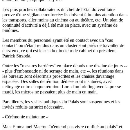
Les plus proches collaborateurs du chef de l'Etat doivent faire
preuve d'une vigilance renforcée: ils doivent faire plus attention dans
les transports, aller moins au cinéma ou au théâtre, etc. Un plan de
continuité d'activité a déjà été mis en place, avec un système de
binômes.
Les membres du personnel ayant été en contact avec un "cas
contact" ou s'étant rendus dans un cluster sont priés de travailler de
chez eux, ce qui est le cas du directeur de cabinet du président,
Patrick Strzoda.
Outre les "mesures barrières" en place depuis une dizaine de jours --
- plus d'embrassade ni de serrage de main, etc --, les réunions dans
les bureaux sont désormais proscrites et les chaises davantage
espacées. Des salles de réunion dédiées sont instituées, avec
nettoyage entre chaque réunion. Lors d'un briefing avec la presse
mardi, les micros ne passaient plus de main en main.
Par ailleurs, les visites publiques du Palais sont suspendues et les
invités réduits au strict nécessaire.
- Cérémonie maintenue -
Mais Emmanuel Macron "n'entend pas vivre confiné au palais" et