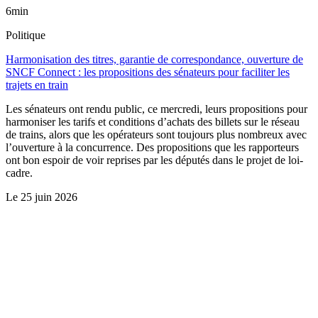
6min
Politique
Harmonisation des titres, garantie de correspondance, ouverture de
SNCF Connect : les propositions des sénateurs pour faciliter les
trajets en train
Les sénateurs ont rendu public, ce mercredi, leurs propositions pour
harmoniser les tarifs et conditions d’achats des billets sur le réseau
de trains, alors que les opérateurs sont toujours plus nombreux avec
l’ouverture à la concurrence. Des propositions que les rapporteurs
ont bon espoir de voir reprises par les députés dans le projet de loi-
cadre.
Le
25 juin 2026