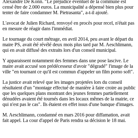
Alexandre De Konn. "Le préjudice éventuel de la commune est
censé être de 2.000 euros. La municipalité a dépensé bien plus pour
tenter de faire condamner M. Pietrasanta", a-t-il ajouté.
L'avocat de Julien Richard, renvoyé en procès pour recel, n'était pas
en mesure de réagir dans l'immédiat.
Le tournage du court métrage, en avril 2014, peu avant le départ du
maire PS, avait été révélé deux mois plus tard par M. Aeschlimann,
qui en avait diffusé des extraits lors d'un conseil municipal.
Y apparaissent notamment des femmes dans une pose lascive. Le
maire avait accusé son prédécesseur d'avoir "dégradé" l'image de la
ville "en tournant ce qu'il est commun d'appeler un film porno soft".
La justice avait relevé que les images projetées lors du conseil
résultaient d'un "montage effectué de manière à faire croire au public
que les quelques plans montrant des jeunes femmes partiellement
dénudées avaient été tournés dans les locaux mêmes de la mairie, ce
qui n'est pas le cas". Ils étaient en effet issus d'une banque d'images.
M. Aeschlimann, condamné en mars 2016 pour diffamation, avait
fait appel. La cour d'appel de Paris rendra sa décision le 18 mai.