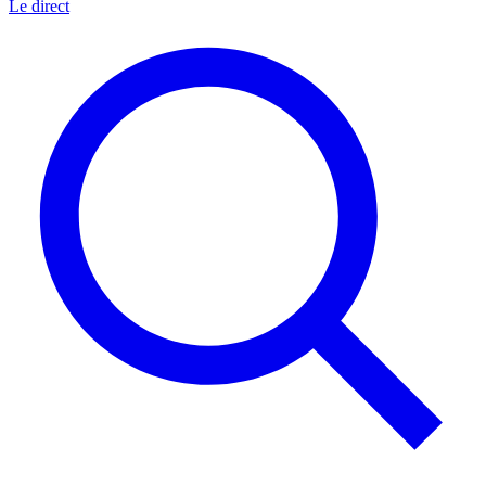
Le direct