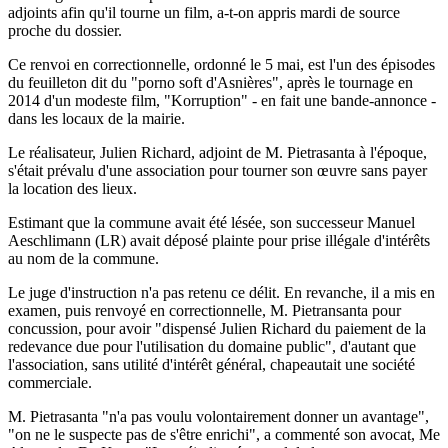
adjoints afin qu'il tourne un film, a-t-on appris mardi de source
proche du dossier.
Ce renvoi en correctionnelle, ordonné le 5 mai, est l'un des épisodes
du feuilleton dit du "porno soft d'Asnières", après le tournage en
2014 d'un modeste film, "Korruption" - en fait une bande-annonce -
dans les locaux de la mairie.
Le réalisateur, Julien Richard, adjoint de M. Pietrasanta à l'époque,
s'était prévalu d'une association pour tourner son œuvre sans payer
la location des lieux.
Estimant que la commune avait été lésée, son successeur Manuel
Aeschlimann (LR) avait déposé plainte pour prise illégale d'intérêts
au nom de la commune.
Le juge d'instruction n'a pas retenu ce délit. En revanche, il a mis en
examen, puis renvoyé en correctionnelle, M. Pietransanta pour
concussion, pour avoir "dispensé Julien Richard du paiement de la
redevance due pour l'utilisation du domaine public", d'autant que
l'association, sans utilité d'intérêt général, chapeautait une société
commerciale.
M. Pietrasanta "n'a pas voulu volontairement donner un avantage",
"on ne le suspecte pas de s'être enrichi", a commenté son avocat, Me