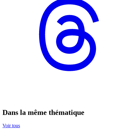
Dans la même thématique
Voir tous