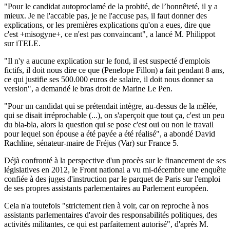
"Pour le candidat autoproclamé de la probité, de l’honnêteté, il y a
mieux. Je ne l'accable pas, je ne l'accuse pas, il faut donner des
explications, or les premières explications qu'on a eues, dire que
c'est +misogyne+, ce n'est pas convaincant", a lancé M. Philippot
sur iTELE.
"Il n'y a aucune explication sur le fond, il est suspecté d'emplois
fictifs, il doit nous dire ce que (Penelope Fillon) a fait pendant 8 ans,
ce qui justifie ses 500.000 euros de salaire, il doit nous donner sa
version", a demandé le bras droit de Marine Le Pen.
"Pour un candidat qui se prétendait intègre, au-dessus de la mêlée,
qui se disait irréprochable (...), on s'aperçoit que tout ça, c'est un peu
du bla-bla, alors la question qui se pose c'est oui ou non le travail
pour lequel son épouse a été payée a été réalisé", a abondé David
Rachline, sénateur-maire de Fréjus (Var) sur France 5.
Déjà confronté à la perspective d'un procès sur le financement de ses
législatives en 2012, le Front national a vu mi-décembre une enquête
confiée à des juges d'instruction par le parquet de Paris sur l'emploi
de ses propres assistants parlementaires au Parlement européen.
Cela n'a toutefois "strictement rien à voir, car on reproche à nos
assistants parlementaires d'avoir des responsabilités politiques, des
activités militantes, ce qui est parfaitement autorisé", d'après M.