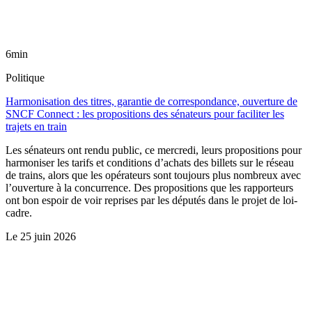
6min
Politique
Harmonisation des titres, garantie de correspondance, ouverture de
SNCF Connect : les propositions des sénateurs pour faciliter les
trajets en train
Les sénateurs ont rendu public, ce mercredi, leurs propositions pour
harmoniser les tarifs et conditions d’achats des billets sur le réseau
de trains, alors que les opérateurs sont toujours plus nombreux avec
l’ouverture à la concurrence. Des propositions que les rapporteurs
ont bon espoir de voir reprises par les députés dans le projet de loi-
cadre.
Le
25 juin 2026