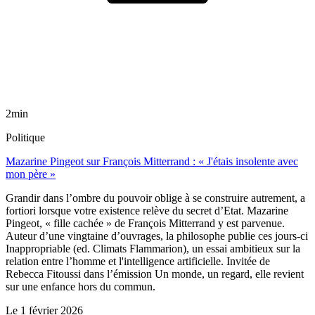
2min
Politique
Mazarine Pingeot sur François Mitterrand : « J'étais insolente avec
mon père »
Grandir dans l’ombre du pouvoir oblige à se construire autrement, a
fortiori lorsque votre existence relève du secret d’Etat. Mazarine
Pingeot, « fille cachée » de François Mitterrand y est parvenue.
Auteur d’une vingtaine d’ouvrages, la philosophe publie ces jours-ci
Inappropriable (ed. Climats Flammarion), un essai ambitieux sur la
relation entre l’homme et l'intelligence artificielle. Invitée de
Rebecca Fitoussi dans l’émission Un monde, un regard, elle revient
sur une enfance hors du commun.
Le
1 février 2026