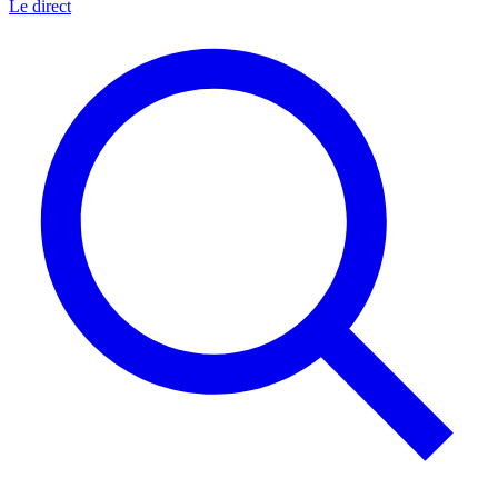
Le direct