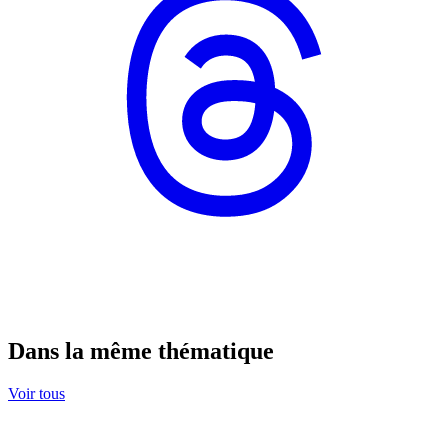
Dans la même thématique
Voir tous