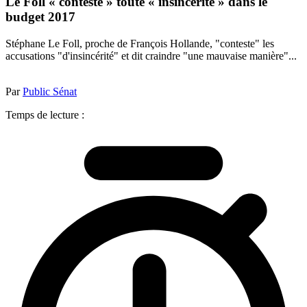
Le Foll « conteste » toute « insincérité » dans le
budget 2017
Stéphane Le Foll, proche de François Hollande, "conteste" les
accusations "d'insincérité" et dit craindre "une mauvaise manière"...
Par
Public Sénat
Temps de lecture :