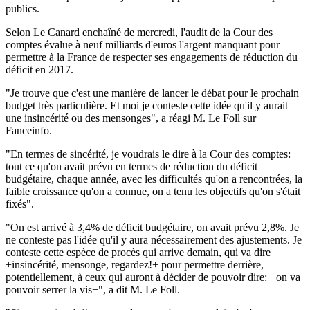
publics.
Selon Le Canard enchaîné de mercredi, l'audit de la Cour des
comptes évalue à neuf milliards d'euros l'argent manquant pour
permettre à la France de respecter ses engagements de réduction du
déficit en 2017.
"Je trouve que c'est une manière de lancer le débat pour le prochain
budget très particulière. Et moi je conteste cette idée qu'il y aurait
une insincérité ou des mensonges", a réagi M. Le Foll sur
Fanceinfo.
"En termes de sincérité, je voudrais le dire à la Cour des comptes:
tout ce qu'on avait prévu en termes de réduction du déficit
budgétaire, chaque année, avec les difficultés qu'on a rencontrées, la
faible croissance qu'on a connue, on a tenu les objectifs qu'on s'était
fixés".
"On est arrivé à 3,4% de déficit budgétaire, on avait prévu 2,8%. Je
ne conteste pas l'idée qu'il y aura nécessairement des ajustements. Je
conteste cette espèce de procès qui arrive demain, qui va dire
+insincérité, mensonge, regardez!+ pour permettre derrière,
potentiellement, à ceux qui auront à décider de pouvoir dire: +on va
pouvoir serrer la vis+", a dit M. Le Foll.