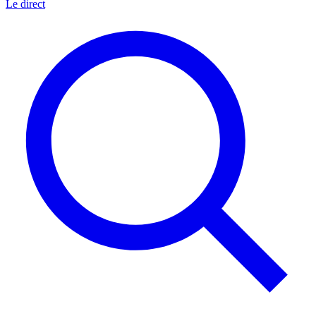
Le direct