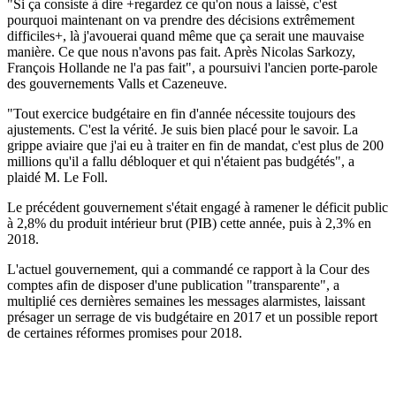
"Si ça consiste à dire +regardez ce qu'on nous a laissé, c'est
pourquoi maintenant on va prendre des décisions extrêmement
difficiles+, là j'avouerai quand même que ça serait une mauvaise
manière. Ce que nous n'avons pas fait. Après Nicolas Sarkozy,
François Hollande ne l'a pas fait", a poursuivi l'ancien porte-parole
des gouvernements Valls et Cazeneuve.
"Tout exercice budgétaire en fin d'année nécessite toujours des
ajustements. C'est la vérité. Je suis bien placé pour le savoir. La
grippe aviaire que j'ai eu à traiter en fin de mandat, c'est plus de 200
millions qu'il a fallu débloquer et qui n'étaient pas budgétés", a
plaidé M. Le Foll.
Le précédent gouvernement s'était engagé à ramener le déficit public
à 2,8% du produit intérieur brut (PIB) cette année, puis à 2,3% en
2018.
L'actuel gouvernement, qui a commandé ce rapport à la Cour des
comptes afin de disposer d'une publication "transparente", a
multiplié ces dernières semaines les messages alarmistes, laissant
présager un serrage de vis budgétaire en 2017 et un possible report
de certaines réformes promises pour 2018.