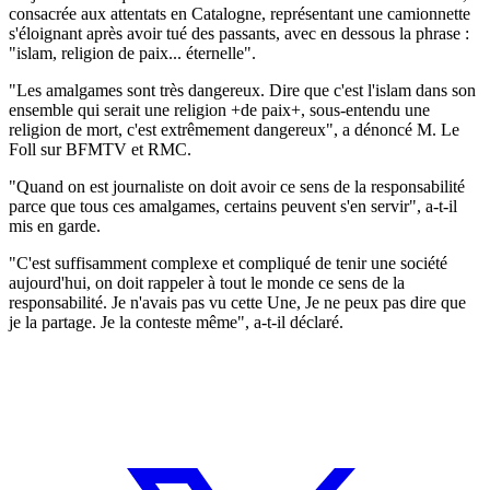
consacrée aux attentats en Catalogne, représentant une camionnette
s'éloignant après avoir tué des passants, avec en dessous la phrase :
"islam, religion de paix... éternelle".
"Les amalgames sont très dangereux. Dire que c'est l'islam dans son
ensemble qui serait une religion +de paix+, sous-entendu une
religion de mort, c'est extrêmement dangereux", a dénoncé M. Le
Foll sur BFMTV et RMC.
"Quand on est journaliste on doit avoir ce sens de la responsabilité
parce que tous ces amalgames, certains peuvent s'en servir", a-t-il
mis en garde.
"C'est suffisamment complexe et compliqué de tenir une société
aujourd'hui, on doit rappeler à tout le monde ce sens de la
responsabilité. Je n'avais pas vu cette Une, Je ne peux pas dire que
je la partage. Je la conteste même", a-t-il déclaré.