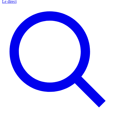
Le direct