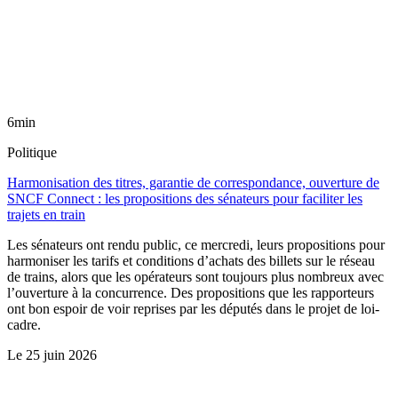
6min
Politique
Harmonisation des titres, garantie de correspondance, ouverture de
SNCF Connect : les propositions des sénateurs pour faciliter les
trajets en train
Les sénateurs ont rendu public, ce mercredi, leurs propositions pour
harmoniser les tarifs et conditions d’achats des billets sur le réseau
de trains, alors que les opérateurs sont toujours plus nombreux avec
l’ouverture à la concurrence. Des propositions que les rapporteurs
ont bon espoir de voir reprises par les députés dans le projet de loi-
cadre.
Le
25 juin 2026