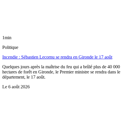
1min
Politique
Incendie : Sébastien Lecornu se rendra en Gironde le 17 août
Quelques jours après la maîtrise du feu qui a brûlé plus de 40 000
hectares de forêt en Gironde, le Premier ministre se rendra dans le
département, le 17 août.
Le
6 août 2026