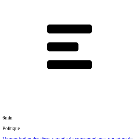
6min
Politique
Harmonisation des titres, garantie de correspondance, ouverture de