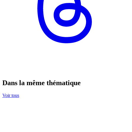
Dans la même thématique
Voir tous