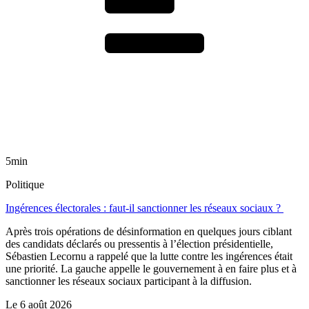
5min
Politique
Ingérences électorales : faut-il sanctionner les réseaux sociaux ?
Après trois opérations de désinformation en quelques jours ciblant
des candidats déclarés ou pressentis à l’élection présidentielle,
Sébastien Lecornu a rappelé que la lutte contre les ingérences était
une priorité. La gauche appelle le gouvernement à en faire plus et à
sanctionner les réseaux sociaux participant à la diffusion.
Le
6 août 2026