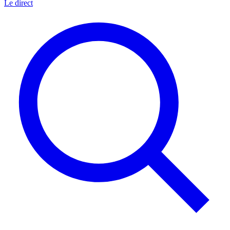
Le direct