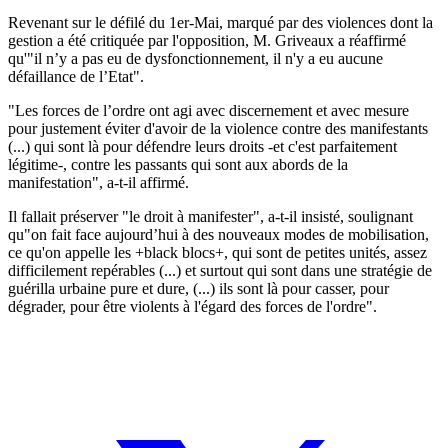
Revenant sur le défilé du 1er-Mai, marqué par des violences dont la
gestion a été critiquée par l'opposition, M. Griveaux a réaffirmé
qu'"il n’y a pas eu de dysfonctionnement, il n'y a eu aucune
défaillance de l’Etat".
"Les forces de l’ordre ont agi avec discernement et avec mesure
pour justement éviter d'avoir de la violence contre des manifestants
(...) qui sont là pour défendre leurs droits -et c'est parfaitement
légitime-, contre les passants qui sont aux abords de la
manifestation", a-t-il affirmé.
Il fallait préserver "le droit à manifester", a-t-il insisté, soulignant
qu"on fait face aujourd’hui à des nouveaux modes de mobilisation,
ce qu'on appelle les +black blocs+, qui sont de petites unités, assez
difficilement repérables (...) et surtout qui sont dans une stratégie de
guérilla urbaine pure et dure, (...) ils sont là pour casser, pour
dégrader, pour être violents à l'égard des forces de l'ordre".