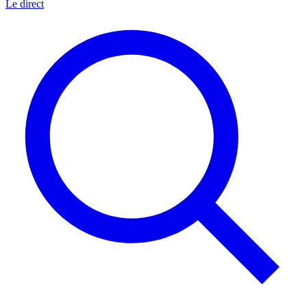
Le direct