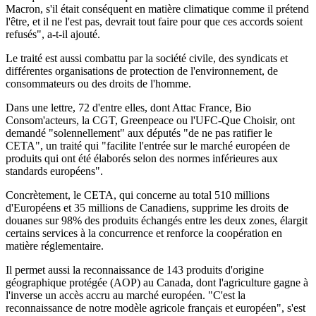
Macron, s'il était conséquent en matière climatique comme il prétend
l'être, et il ne l'est pas, devrait tout faire pour que ces accords soient
refusés", a-t-il ajouté.
Le traité est aussi combattu par la société civile, des syndicats et
différentes organisations de protection de l'environnement, de
consommateurs ou des droits de l'homme.
Dans une lettre, 72 d'entre elles, dont Attac France, Bio
Consom'acteurs, la CGT, Greenpeace ou l'UFC-Que Choisir, ont
demandé "solennellement" aux députés "de ne pas ratifier le
CETA", un traité qui "facilite l'entrée sur le marché européen de
produits qui ont été élaborés selon des normes inférieures aux
standards européens".
Concrètement, le CETA, qui concerne au total 510 millions
d'Européens et 35 millions de Canadiens, supprime les droits de
douanes sur 98% des produits échangés entre les deux zones, élargit
certains services à la concurrence et renforce la coopération en
matière réglementaire.
Il permet aussi la reconnaissance de 143 produits d'origine
géographique protégée (AOP) au Canada, dont l'agriculture gagne à
l'inverse un accès accru au marché européen. "C'est la
reconnaissance de notre modèle agricole français et européen", s'est