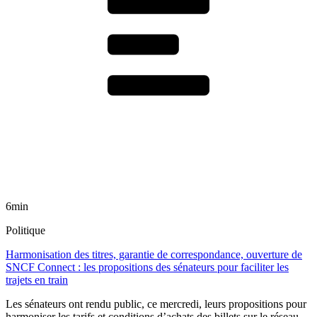
6min
Politique
Harmonisation des titres, garantie de correspondance, ouverture de
SNCF Connect : les propositions des sénateurs pour faciliter les
trajets en train
Les sénateurs ont rendu public, ce mercredi, leurs propositions pour
harmoniser les tarifs et conditions d’achats des billets sur le réseau