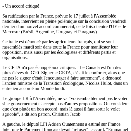
- Un accord critiqué
Sa ratification par la France, prévue le 17 juillet à l'Assemblée
nationale, intervient en pleine polémique sur la conclusion vendredi
dernier d'un nouvel accord commercial, cette fois-ci entre l'UE et le
Mercosur (Brésil, Argentine, Uruguay et Paraguay).
Ce traité est dénoncé par les agriculteurs français, qui se sont
rassemblés mardi soir dans toute la France pour manifester leur
opposition, mais aussi par les écologistes et différents partis et
organisations.
Le CETA n'a pas échappé aux critiques. "Le Canada est l'un des
pires élèves du G20. Signer le CETA, c'était le conforter, alors que
ne pas le signer c'était l'encourager à faire autrement", a dénoncé
l'ancien ministre de la Transition écologique, Nicolas Hulot, dans un
entretien accordé au Monde lundi.
Le groupe LR à l'Assemblée, ne va "vraisemblablement pas le voter
si le gouvernement n'accepte pas d'autres propositions. On considère
que c'est plutôt un bon accord, mais là aussi il faut sortir le volet
agricole", a dit son patron, Christian Jacob.
A gauche, le député LFI Adrien Quatennens a estimé sur France
Inter que le Parlement français devait "refuser" l'accord. "Emmanuel