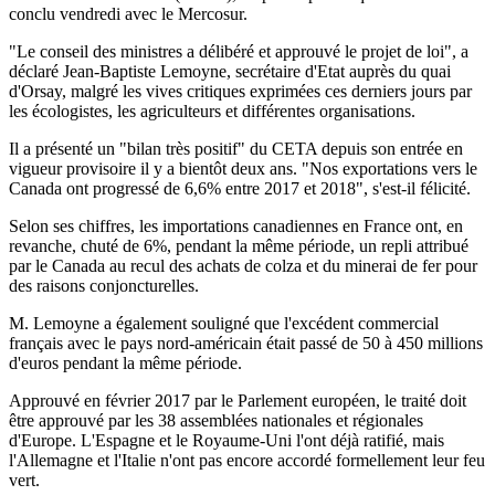
conclu vendredi avec le Mercosur.
"Le conseil des ministres a délibéré et approuvé le projet de loi", a
déclaré Jean-Baptiste Lemoyne, secrétaire d'Etat auprès du quai
d'Orsay, malgré les vives critiques exprimées ces derniers jours par
les écologistes, les agriculteurs et différentes organisations.
Il a présenté un "bilan très positif" du CETA depuis son entrée en
vigueur provisoire il y a bientôt deux ans. "Nos exportations vers le
Canada ont progressé de 6,6% entre 2017 et 2018", s'est-il félicité.
Selon ses chiffres, les importations canadiennes en France ont, en
revanche, chuté de 6%, pendant la même période, un repli attribué
par le Canada au recul des achats de colza et du minerai de fer pour
des raisons conjoncturelles.
M. Lemoyne a également souligné que l'excédent commercial
français avec le pays nord-américain était passé de 50 à 450 millions
d'euros pendant la même période.
Approuvé en février 2017 par le Parlement européen, le traité doit
être approuvé par les 38 assemblées nationales et régionales
d'Europe. L'Espagne et le Royaume-Uni l'ont déjà ratifié, mais
l'Allemagne et l'Italie n'ont pas encore accordé formellement leur feu
vert.