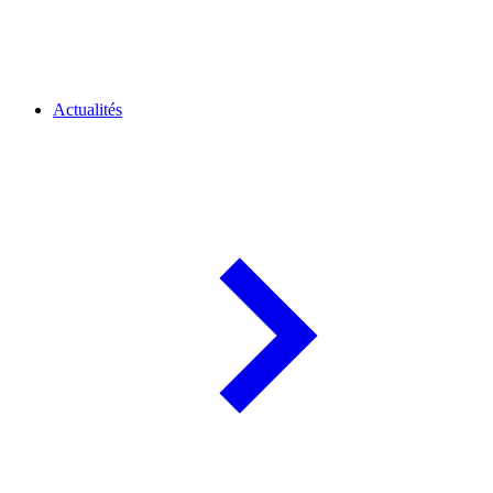
Actualités