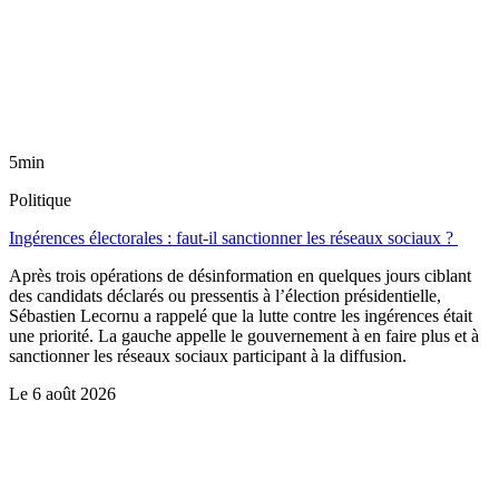
5min
Politique
Ingérences électorales : faut-il sanctionner les réseaux sociaux ?
Après trois opérations de désinformation en quelques jours ciblant
des candidats déclarés ou pressentis à l’élection présidentielle,
Sébastien Lecornu a rappelé que la lutte contre les ingérences était
une priorité. La gauche appelle le gouvernement à en faire plus et à
sanctionner les réseaux sociaux participant à la diffusion.
Le
6 août 2026