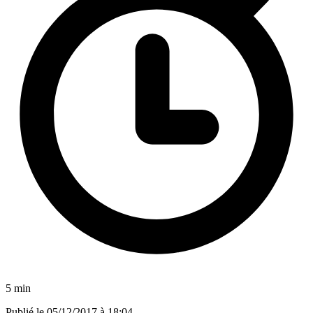
5 min
Publié le
05/12/2017 à 18:04