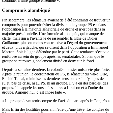
continuer à faire groupe ensemble ».
Compromis alambiqué
Fin septembre, les sénateurs avaient déjà été contraints de trouver un
compromis pour pouvoir éviter la division : le groupe PS est dans
l’opposition à la majorité sénatoriale de droite et n’est pas dans la
majorité présidentielle. Une formule alambiquée, qui manque de
clarté, mais qui a l’avantage de rassembler la ligne de Didier
Guillaume, plus ou moins constructive à l’égard du gouvernement,
et ceux, plus à gauche, qui se disent dans l’opposition à Emmanuel
Macron. Soit la ligne défendue par le parti. Cette tendance s’est vue
renforcée au sein du groupe après les sénatoriales. Si bien que le
groupe se retrouve globalement divisé en deux sur le fond.
Depuis la semaine dernière, la volonté de rester unis a été plus forte.
Après la réunion, le coordinateur du PS, le sénateur du Val-d’Oise,
Rachid Temal, minimise les dernières tensions : « Il n’y a pas de
sujet, pas de crise, ni au PS, ni au groupe. Il y a eu des paroles, des
propos. J’ai appelé les uns et les autres à la raison et à l’unité du
groupe. Aujourd’hui, c’est chose faite ».
« Le groupe devra tenir compte de l’avis du parti après le Congrès »
Mais la fin des hostilités pourrait n’être qu’une trêve. Le congrès du