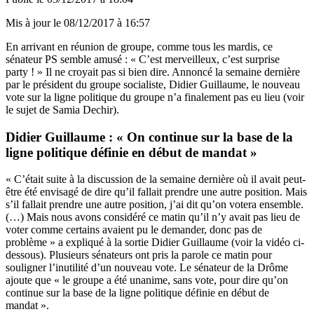
Mis à jour le
08/12/2017 à 16:57
En arrivant en réunion de groupe, comme tous les mardis, ce
sénateur PS semble amusé : « C’est merveilleux, c’est surprise
party ! » Il ne croyait pas si bien dire. Annoncé la semaine dernière
par le président du groupe socialiste, Didier Guillaume, le nouveau
vote sur la ligne politique du groupe n’a finalement pas eu lieu (voir
le sujet de Samia Dechir).
Didier Guillaume : « On continue sur la base de la
ligne politique définie en début de mandat »
« C’était suite à la discussion de la semaine dernière où il avait peut-
être été envisagé de dire qu’il fallait prendre une autre position. Mais
s’il fallait prendre une autre position, j’ai dit qu’on votera ensemble.
(…) Mais nous avons considéré ce matin qu’il n’y avait pas lieu de
voter comme certains avaient pu le demander, donc pas de
problème » a expliqué à la sortie Didier Guillaume (voir la vidéo ci-
dessous). Plusieurs sénateurs ont pris la parole ce matin pour
souligner l’inutilité d’un nouveau vote. Le sénateur de la Drôme
ajoute que « le groupe a été unanime, sans vote, pour dire qu’on
continue sur la base de la ligne politique définie en début de
mandat ».