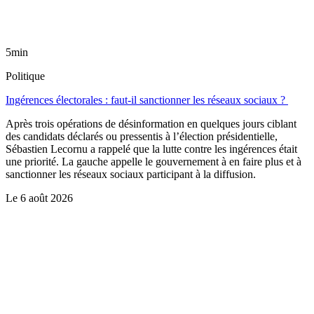
5min
Politique
Ingérences électorales : faut-il sanctionner les réseaux sociaux ?
Après trois opérations de désinformation en quelques jours ciblant
des candidats déclarés ou pressentis à l’élection présidentielle,
Sébastien Lecornu a rappelé que la lutte contre les ingérences était
une priorité. La gauche appelle le gouvernement à en faire plus et à
sanctionner les réseaux sociaux participant à la diffusion.
Le
6 août 2026