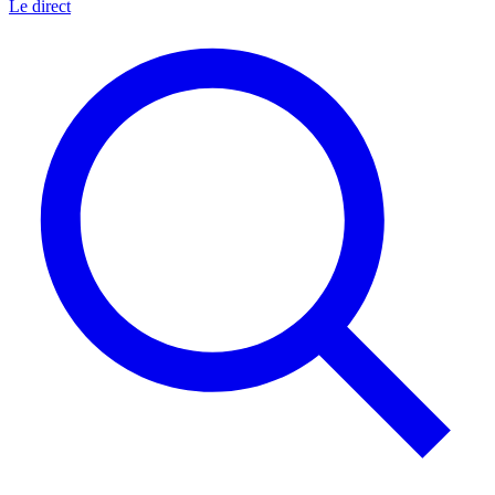
Le direct