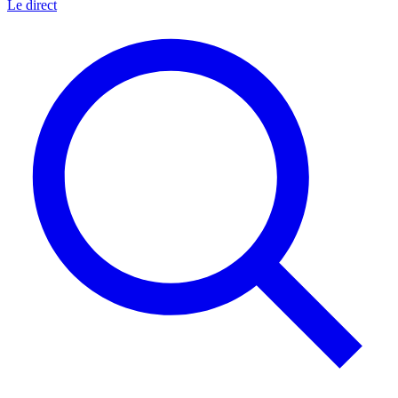
Le direct