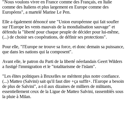
"Nous voulons vivre en France comme des Français, en Italie
comme des Italiens et plus largement en Europe comme des
Européens", a martelé Marine Le Pen.
Elle a également dénoncé une "Union européenne qui fait soufler
sur l'Europe les vents mauvais de la mondialisation sauvage" et
défendu la "liberté pour chaque peuple de décider pour lui-même,
(...) de choisir ses coopérations, de définir ses protections".
Pour elle, "l'Europe ne trouve sa force, et donc demain sa puissance,
que dans les nations qui la composent".
Avant elle, le patron du Parti de la liberté néerlandais Geert Wilders
a fustigé l'immigration et le "totalitarisme de l'islam".
"Les élites politiques à Bruxelles ne méritent plus notre confiance.
(...) Matteo (Salvini) sait qu'il faut dire +ça suffit+. l'Europe a besoin
de plus de Salvini", a-t-il aux dizaines de milliers de militants,
essentiellement ceux de la Ligue de Matteo Salvini, rassemblés sous
la pluie à Milan.