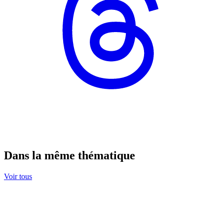
Dans la même thématique
Voir tous