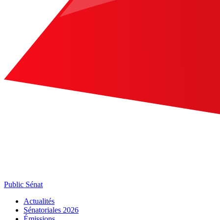
Public Sénat
Actualités
Sénatoriales 2026
Émissions