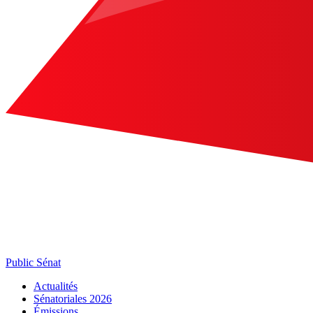
Public Sénat
Actualités
Sénatoriales 2026
Émissions