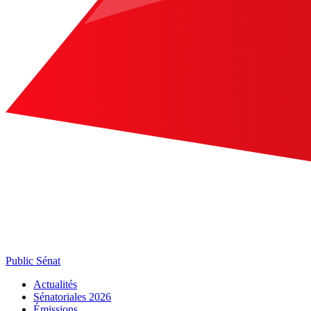
Public Sénat
Actualités
Sénatoriales 2026
Émissions