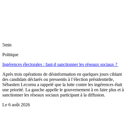
5min
Politique
Ingérences électorales : faut-il sanctionner les réseaux sociaux ?
Après trois opérations de désinformation en quelques jours ciblant
des candidats déclarés ou pressentis à l’élection présidentielle,
Sébastien Lecornu a rappelé que la lutte contre les ingérences était
une priorité. La gauche appelle le gouvernement à en faire plus et à
sanctionner les réseaux sociaux participant à la diffusion.
Le
6 août 2026