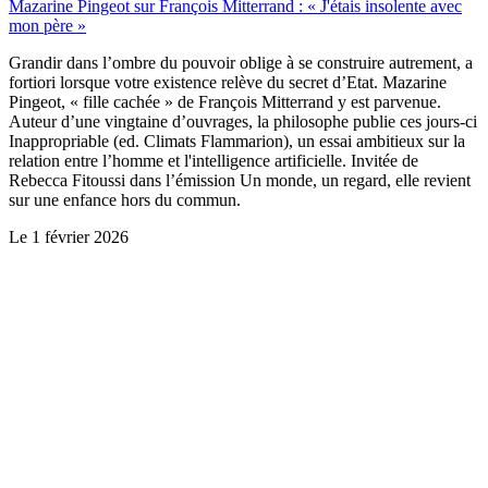
Mazarine Pingeot sur François Mitterrand : « J'étais insolente avec
mon père »
Grandir dans l’ombre du pouvoir oblige à se construire autrement, a
fortiori lorsque votre existence relève du secret d’Etat. Mazarine
Pingeot, « fille cachée » de François Mitterrand y est parvenue.
Auteur d’une vingtaine d’ouvrages, la philosophe publie ces jours-ci
Inappropriable (ed. Climats Flammarion), un essai ambitieux sur la
relation entre l’homme et l'intelligence artificielle. Invitée de
Rebecca Fitoussi dans l’émission Un monde, un regard, elle revient
sur une enfance hors du commun.
Le
1 février 2026