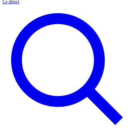
Le direct