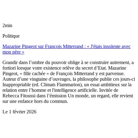
2min
Politique
Mazarine Pingeot sur François Mitterrand : « J'étais insolente avec
mon père »
Grandir dans l’ombre du pouvoir oblige à se construire autrement, a
fortiori lorsque votre existence relève du secret d’Etat. Mazarine
Pingeot, « fille cachée » de François Mitterrand y est parvenue.
Auteur d’une vingtaine d’ouvrages, la philosophe publie ces jours-ci
Inappropriable (ed. Climats Flammarion), un essai ambitieux sur la
relation entre l’homme et l'intelligence artificielle. Invitée de
Rebecca Fitoussi dans l’émission Un monde, un regard, elle revient
sur une enfance hors du commun.
Le
1 février 2026