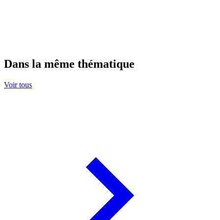
Dans la même thématique
Voir tous