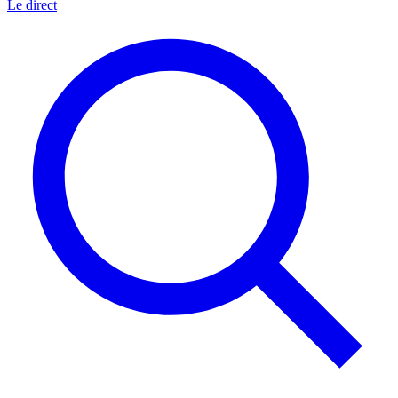
Le direct