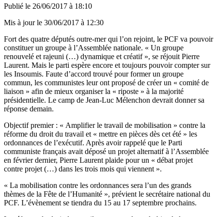
Publié le
26/06/2017 à 18:10
Mis à jour le
30/06/2017 à 12:30
Fort des quatre députés outre-mer qui l’on rejoint, le PCF va pouvoir
constituer un groupe à l’Assemblée nationale. « Un groupe
renouvelé et rajeuni (…) dynamique et créatif », se réjouit Pierre
Laurent. Mais le parti espère encore et toujours pouvoir compter sur
les Insoumis. Faute d’accord trouvé pour former un groupe
commun, les communistes leur ont proposé de créer un « comité de
liaison » afin de mieux organiser la « riposte » à la majorité
présidentielle. Le camp de Jean-Luc Mélenchon devrait donner sa
réponse demain.
Objectif premier : « Amplifier le travail de mobilisation » contre la
réforme du droit du travail et « mettre en pièces dès cet été » les
ordonnances de l’exécutif. Après avoir rappelé que le Parti
communiste français avait déposé un projet alternatif à l’Assemblée
en février dernier, Pierre Laurent plaide pour un « débat projet
contre projet (…) dans les trois mois qui viennent ».
« La mobilisation contre les ordonnances sera l’un des grands
thèmes de la Fête de l’Humanité », prévient le secrétaire national du
PCF. L’évènement se tiendra du 15 au 17 septembre prochains.