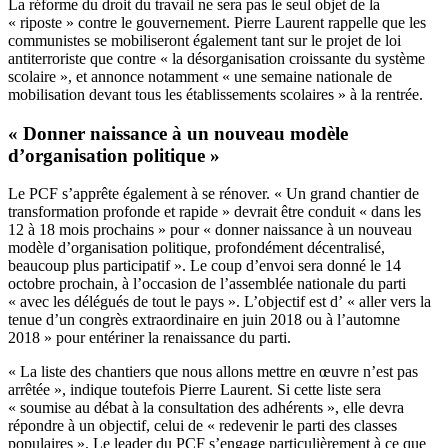
La réforme du droit du travail ne sera pas le seul objet de la
« riposte » contre le gouvernement. Pierre Laurent rappelle que les
communistes se mobiliseront également tant sur le projet de loi
antiterroriste que contre « la désorganisation croissante du système
scolaire », et annonce notamment « une semaine nationale de
mobilisation devant tous les établissements scolaires » à la rentrée.
« Donner naissance à un nouveau modèle
d’organisation politique »
Le PCF s’apprête également à se rénover. « Un grand chantier de
transformation profonde et rapide » devrait être conduit « dans les
12 à 18 mois prochains » pour « donner naissance à un nouveau
modèle d’organisation politique, profondément décentralisé,
beaucoup plus participatif ». Le coup d’envoi sera donné le 14
octobre prochain, à l’occasion de l’assemblée nationale du parti
« avec les délégués de tout le pays ». L’objectif est d’ « aller vers la
tenue d’un congrès extraordinaire en juin 2018 ou à l’automne
2018 » pour entériner la renaissance du parti.
« La liste des chantiers que nous allons mettre en œuvre n’est pas
arrêtée », indique toutefois Pierre Laurent. Si cette liste sera
« soumise au débat à la consultation des adhérents », elle devra
répondre à un objectif, celui de « redevenir le parti des classes
populaires ». Le leader du PCF s’engage particulièrement à ce que