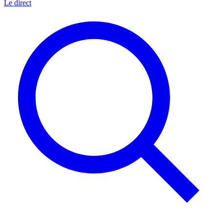
Le direct