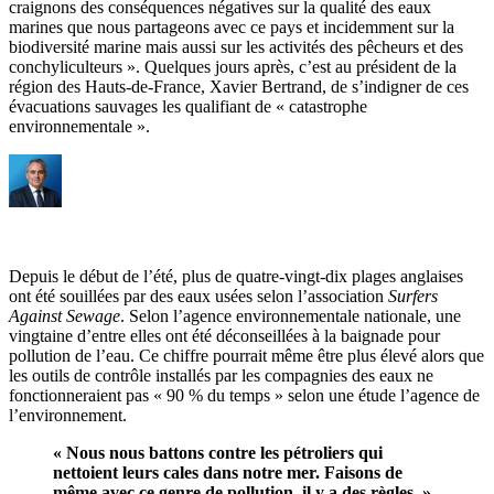
craignons des conséquences négatives sur la qualité des eaux
marines que nous partageons avec ce pays et incidemment sur la
biodiversité marine mais aussi sur les activités des pêcheurs et des
conchyliculteurs ». Quelques jours après, c’est au président de la
région des Hauts-de-France, Xavier Bertrand, de s’indigner de ces
évacuations sauvages les qualifiant de « catastrophe
environnementale ».
Depuis le début de l’été, plus de quatre-vingt-dix plages anglaises
ont été souillées par des eaux usées selon l’association
Surfers
Against Sewage
. Selon l’agence environnementale nationale, une
vingtaine d’entre elles ont été déconseillées à la baignade pour
pollution de l’eau. Ce chiffre pourrait même être plus élevé alors que
les outils de contrôle installés par les compagnies des eaux ne
fonctionneraient pas « 90 % du temps » selon une étude l’agence de
l’environnement.
« Nous nous battons contre les pétroliers qui
nettoient leurs cales dans notre mer. Faisons de
même avec ce genre de pollution, il y a des règles. »