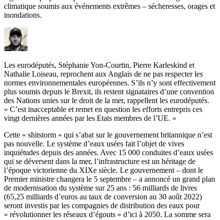
climatique soumis aux événements extrêmes – sécheresses, orages et
inondations.
Les eurodéputés, Stéphanie Yon-Courtin, Pierre Karleskind et
Nathalie Loiseau, reprochent aux Anglais de ne pas respecter les
normes environnementales européennes. S’ils n’y sont effectivement
plus soumis depuis le Brexit, ils restent signataires d’une convention
des Nations unies sur le droit de la mer, rappellent les eurodéputés.
« C’est inacceptable et remet en question les efforts entrepris ces
vingt dernières années par les Etats membres de l’UE. »
Cette «
shitstorm » qui s’abat sur le gouvernement britannique n’est
pas nouvelle. Le système d’eaux usées fait l’objet de vives
inquiétudes depuis des années. Avec 15 000 conduites d’eaux usées
qui se déversent dans la mer, l’infrastructure est un héritage de
l’époque victorienne du XIXe siècle. Le gouvernement – dont le
Premier ministre changera le 5 septembre – a annoncé un grand plan
de modernisation du système sur 25 ans : 56 milliards de livres
(65,25 milliards d’euros au taux de conversion au 30 août 2022)
seront investis par les compagnies de distribution des eaux pour
« révolutionner les réseaux d’égouts » d’ici à 2050. La somme sera