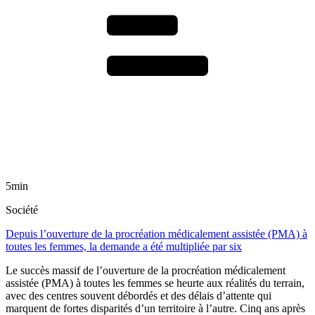
5min
Société
Depuis l’ouverture de la procréation médicalement assistée (PMA) à
toutes les femmes, la demande a été multipliée par six
Le succès massif de l’ouverture de la procréation médicalement
assistée (PMA) à toutes les femmes se heurte aux réalités du terrain,
avec des centres souvent débordés et des délais d’attente qui
marquent de fortes disparités d’un territoire à l’autre. Cinq ans après