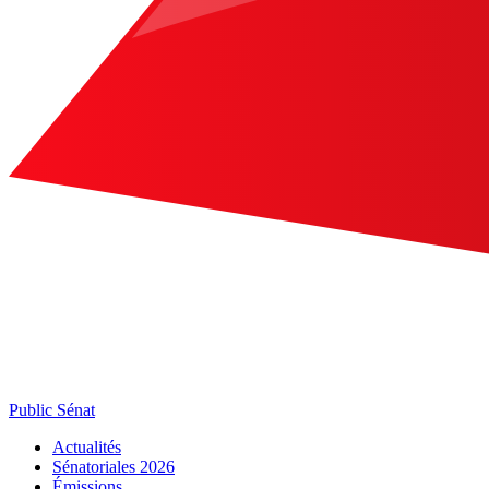
Public Sénat
Actualités
Sénatoriales 2026
Émissions