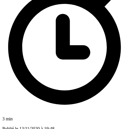
3 min
Publié le
13/11/2020 à 19:48