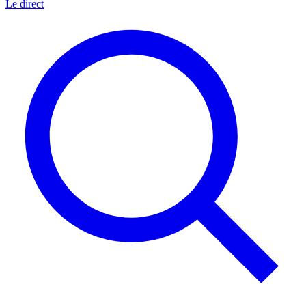
Le direct