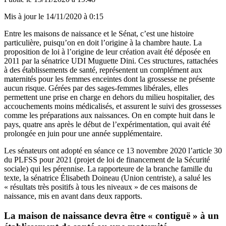
Mis à jour le
14/11/2020 à 0:15
Entre les maisons de naissance et le Sénat, c’est une histoire
particulière, puisqu’on en doit l’origine à la chambre haute.
La
proposition de loi à l’origine de leur création
avait été déposée en
2011 par la sénatrice UDI Muguette Dini. Ces structures, rattachées
à des établissements de santé, représentent un complément aux
maternités pour les femmes enceintes dont la grossesse ne présente
aucun risque. Gérées par des sages-femmes libérales, elles
permettent une prise en charge en dehors du milieu hospitalier, des
accouchements moins médicalisés, et assurent le suivi des grossesses
comme les préparations aux naissances. On en compte huit dans le
pays, quatre ans après le début de l’expérimentation, qui avait été
prolongée en juin pour une année supplémentaire.
Les sénateurs ont adopté en séance ce 13 novembre 2020 l’article 30
du PLFSS pour 2021 (projet de loi de financement de la Sécurité
sociale) qui les pérennise. La rapporteure de la branche famille du
texte, la sénatrice Élisabeth Doineau (Union centriste), a salué les
« résultats très positifs à tous les niveaux » de ces maisons de
naissance, mis en avant dans deux rapports.
La maison de naissance devra être « contiguë » à un