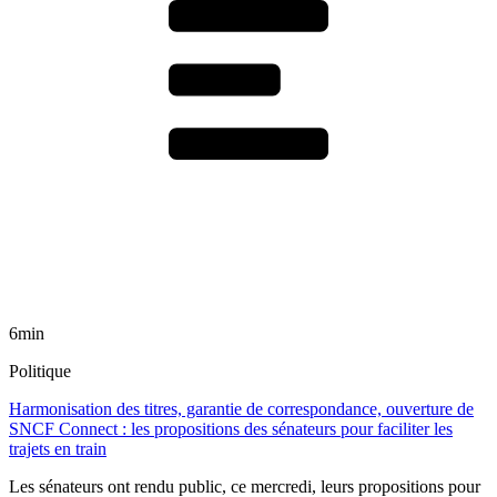
6min
Politique
Harmonisation des titres, garantie de correspondance, ouverture de
SNCF Connect : les propositions des sénateurs pour faciliter les
trajets en train
Les sénateurs ont rendu public, ce mercredi, leurs propositions pour