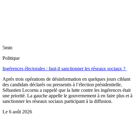
5min
Politique
Ingérences électorales : faut-il sanctionner les réseaux sociaux ?
Après trois opérations de désinformation en quelques jours ciblant
des candidats déclarés ou pressentis à l’élection présidentielle,
Sébastien Lecornu a rappelé que la lutte contre les ingérences était
une priorité. La gauche appelle le gouvernement à en faire plus et à
sanctionner les réseaux sociaux participant à la diffusion.
Le
6 août 2026