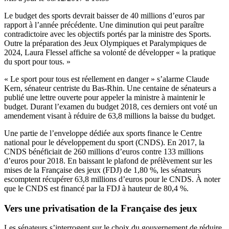
Le budget des sports devrait baisser de 40 millions d’euros par
rapport à l’année précédente. Une diminution qui peut paraître
contradictoire avec les objectifs portés par la ministre des Sports.
Outre la préparation des Jeux Olympiques et Paralympiques de
2024, Laura Flessel affiche sa volonté de développer « la pratique
du sport pour tous. »
« Le sport pour tous est réellement en danger » s’alarme Claude
Kern, sénateur centriste du Bas-Rhin. Une centaine de sénateurs a
publié une lettre ouverte pour appeler la ministre à maintenir le
budget. Durant l’examen du budget 2018, ces derniers ont voté un
amendement visant à réduire de 63,8 millions la baisse du budget.
Une partie de l’enveloppe dédiée aux sports finance le Centre
national pour le développement du sport (CNDS). En 2017, la
CNDS bénéficiait de 260 millions d’euros contre 133 millions
d’euros pour 2018. En baissant le plafond de prélèvement sur les
mises de la Française des jeux (FDJ) de 1,80 %, les sénateurs
escomptent récupérer 63,8 millions d’euros pour le CNDS. À noter
que le CNDS est financé par la FDJ à hauteur de 80,4 %.
Vers une privatisation de la Française des jeux
Les sénateurs s’interrogent sur le choix du gouvernement de réduire