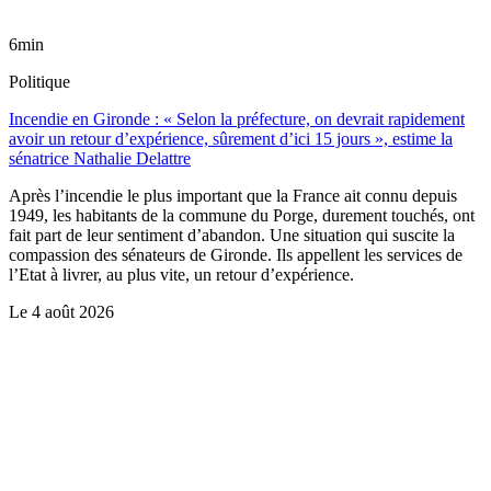
6min
Politique
Incendie en Gironde : « Selon la préfecture, on devrait rapidement
avoir un retour d’expérience, sûrement d’ici 15 jours », estime la
sénatrice Nathalie Delattre
Après l’incendie le plus important que la France ait connu depuis
1949, les habitants de la commune du Porge, durement touchés, ont
fait part de leur sentiment d’abandon. Une situation qui suscite la
compassion des sénateurs de Gironde. Ils appellent les services de
l’Etat à livrer, au plus vite, un retour d’expérience.
Le
4 août 2026