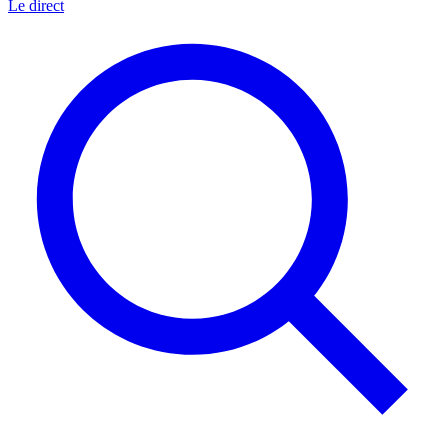
Le direct