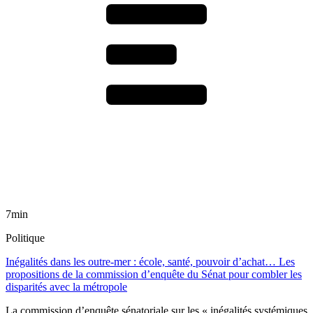
7min
Politique
Inégalités dans les outre-mer : école, santé, pouvoir d’achat… Les
propositions de la commission d’enquête du Sénat pour combler les
disparités avec la métropole
La commission d’enquête sénatoriale sur les « inégalités systémiques