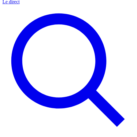
Le direct