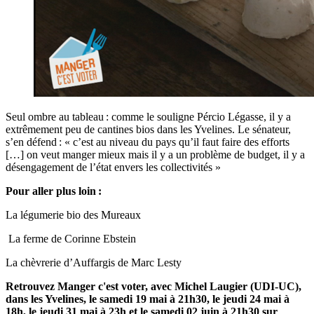
Seul ombre au tableau : comme le souligne Pércio Légasse, il y a
extrêmement peu de cantines bios dans les Yvelines. Le sénateur,
s’en défend : « c’est au niveau du pays qu’il faut faire des efforts
[…] on veut manger mieux mais il y a un problème de budget, il y a
désengagement de l’état envers les collectivités »
Pour aller plus loin :
La légumerie bio des Mureaux
La ferme de Corinne Ebstein
La chèvrerie d’Auffargis
de Marc Lesty
Retrouvez Manger c'est voter, avec Michel Laugier (UDI-UC),
dans les Yvelines, le samedi 19 mai à 21h30, le jeudi 24 mai à
18h, le jeudi 31 mai à 23h et le samedi 02 juin à 21h30 sur