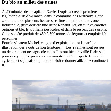
Du bio au milieu des usines
À 25 minutes de la capitale, Xavier Dupis, a créé la première
légumerie d’Ile-de-France, dans la commune des Mureaux. Cette
zone rurale de plusieurs hectares se situe au milieu d’une zone
industrielle, juste derrière une usine Renault. Ici, on cultive carottes,
oignons et blé, le tout sans pesticides, et dans le respect des saisons.
Cette société produit de 450 à 500 tonnes de légume et emploie 10
personnes.
Pour le sénateur Michel, ce type d’exploitation est la parfaite
illustration des atouts de son territoire : « Les Yvelines sont restées
un département très agricole et les élus ont bien travaillé là-dessus
pour essayer de le préserver » assure-t-il. « On respecte le monde
agricole, et si jamais on prend, on doit redonner ailleurs » continue-t-
il.