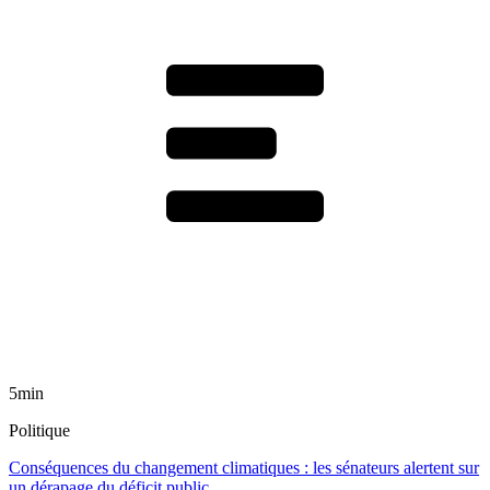
5min
Politique
Conséquences du changement climatiques : les sénateurs alertent sur
un dérapage du déficit public