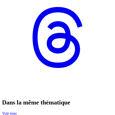
Dans la même thématique
Voir tous