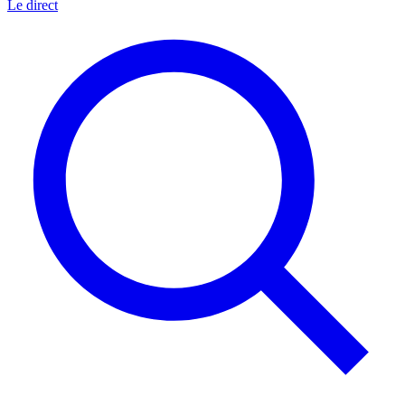
Le direct