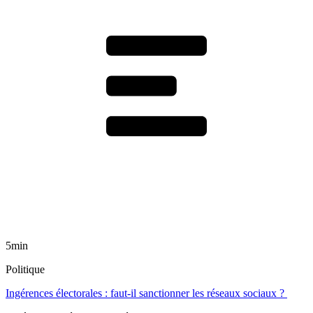
5min
Politique
Ingérences électorales : faut-il sanctionner les réseaux sociaux ?