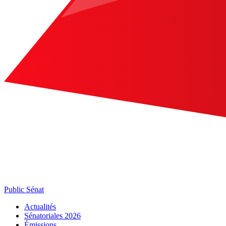
Public Sénat
Actualités
Sénatoriales 2026
Émissions