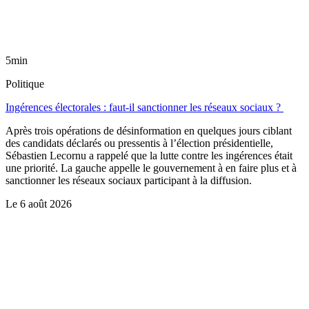
5min
Politique
Ingérences électorales : faut-il sanctionner les réseaux sociaux ?
Après trois opérations de désinformation en quelques jours ciblant
des candidats déclarés ou pressentis à l’élection présidentielle,
Sébastien Lecornu a rappelé que la lutte contre les ingérences était
une priorité. La gauche appelle le gouvernement à en faire plus et à
sanctionner les réseaux sociaux participant à la diffusion.
Le
6 août 2026