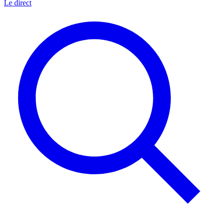
Le direct