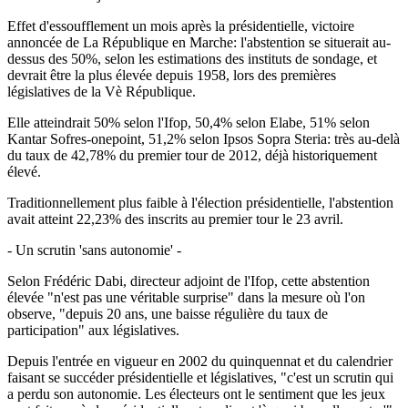
Effet d'essoufflement un mois après la présidentielle, victoire
annoncée de La République en Marche: l'abstention se situerait au-
dessus des 50%, selon les estimations des instituts de sondage, et
devrait être la plus élevée depuis 1958, lors des premières
législatives de la Vè République.
Elle atteindrait 50% selon l'Ifop, 50,4% selon Elabe, 51% selon
Kantar Sofres-onepoint, 51,2% selon Ipsos Sopra Steria: très au-delà
du taux de 42,78% du premier tour de 2012, déjà historiquement
élevé.
Traditionnellement plus faible à l'élection présidentielle, l'abstention
avait atteint 22,23% des inscrits au premier tour le 23 avril.
- Un scrutin 'sans autonomie' -
Selon Frédéric Dabi, directeur adjoint de l'Ifop, cette abstention
élevée "n'est pas une véritable surprise" dans la mesure où l'on
observe, "depuis 20 ans, une baisse régulière du taux de
participation" aux législatives.
Depuis l'entrée en vigueur en 2002 du quinquennat et du calendrier
faisant se succéder présidentielle et législatives, "c'est un scrutin qui
a perdu son autonomie. Les électeurs ont le sentiment que les jeux