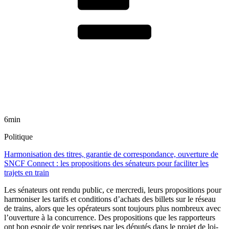
6min
Politique
Harmonisation des titres, garantie de correspondance, ouverture de
SNCF Connect : les propositions des sénateurs pour faciliter les
trajets en train
Les sénateurs ont rendu public, ce mercredi, leurs propositions pour
harmoniser les tarifs et conditions d’achats des billets sur le réseau
de trains, alors que les opérateurs sont toujours plus nombreux avec
l’ouverture à la concurrence. Des propositions que les rapporteurs
ont bon espoir de voir reprises par les députés dans le projet de loi-