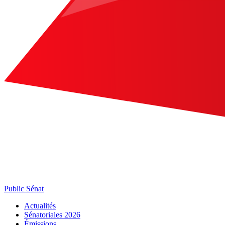
Public Sénat
Actualités
Sénatoriales 2026
Émissions