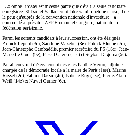
"Colombe Brossel est investie parce que c'était la seule candidate
enregistrée. Si Daniel Vaillant veut faire valoir quelque chose, il ne
le peut qu'auprès de la convention nationale d'investiture", a
commenté auprès de l'AFP Emmanuel Grégoire, patron de la
fédération parisienne.
Parmi les sortants candidats à leur succession, ont été désignés
Annick Lepetit (3e), Sandrine Mazetier (8e), Patrick Bloche (7e),
Jean-Christophe Cambadélis, premier secrétaire du PS (16e), Jean-
Marie Le Guen (9e), Pascal Cherki (11e) et Seybah Dagoma (5e).
Par ailleurs, ont été également désignés Pauline Véron, adjointe
chargée de la démocratie locale à la maire de Paris (1ere), Marine
Rosset (2e), Fabrice Dassié (4e), Isabelle Roy (13e), Pierre-Alain
Weill (14e) et Nawel Oumer (6e).