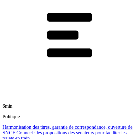
6min
Politique
Harmonisation des titres, garantie de correspondance, ouverture de
SNCF Connect : les propositions des sénateurs pour faciliter les
trajets en train