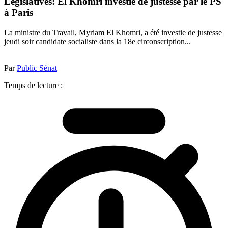
Législatives: El Khomri investie de justesse par le PS
à Paris
La ministre du Travail, Myriam El Khomri, a été investie de justesse
jeudi soir candidate socialiste dans la 18e circonscription...
Par
Public Sénat
Temps de lecture :