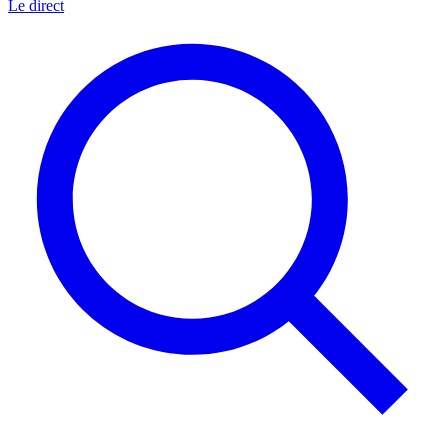
Le direct