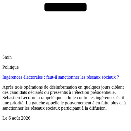
5min
Politique
Ingérences électorales : faut-il sanctionner les réseaux sociaux ?
Après trois opérations de désinformation en quelques jours ciblant
des candidats déclarés ou pressentis à l’élection présidentielle,
Sébastien Lecornu a rappelé que la lutte contre les ingérences était
une priorité. La gauche appelle le gouvernement à en faire plus et à
sanctionner les réseaux sociaux participant à la diffusion.
Le
6 août 2026