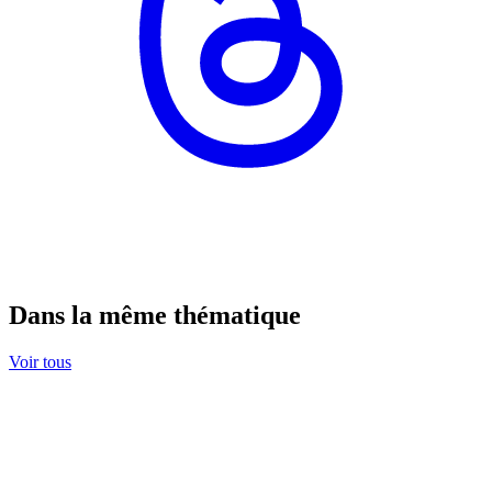
Dans la même thématique
Voir tous