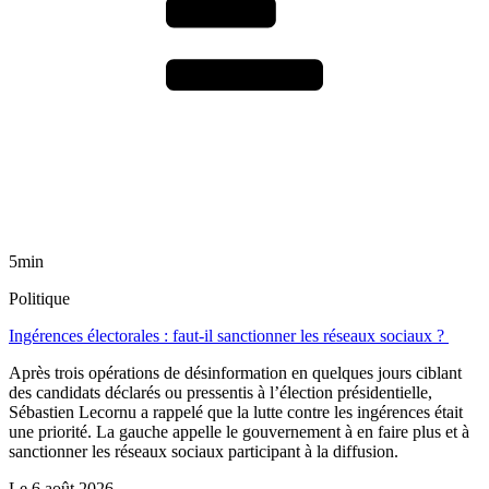
5min
Politique
Ingérences électorales : faut-il sanctionner les réseaux sociaux ?
Après trois opérations de désinformation en quelques jours ciblant
des candidats déclarés ou pressentis à l’élection présidentielle,
Sébastien Lecornu a rappelé que la lutte contre les ingérences était
une priorité. La gauche appelle le gouvernement à en faire plus et à
sanctionner les réseaux sociaux participant à la diffusion.
Le
6 août 2026