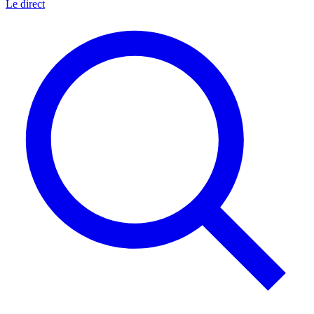
Le direct