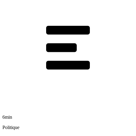
6min
Politique