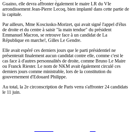
Guaino, elle devra affronter également le maire LR du VIe
arrondissement Jean-Pierre Lecoq, bien implanté dans cette partie de
la capitale.
Par ailleurs, Mme Kosciusko-Morizet, qui avait signé l'appel d'élus
de droite et du centre à saisir "la main tendue" du président
Emmanuel Macron, se retrouve face à un candidat de La
République en marche!, Gilles Le Gendre.
Elle avait espéré ces derniers jours que le parti présidentiel ne
présenterait finalement aucun candidat contre elle, comme c'est le
cas face à d'autres personnalités de droite, comme Bruno Le Maire
ou Franck Riester. Le nom de NKM avait également circulé ces
derniers jours comme ministrable, lors de la constitution du
gouvernement d'Edouard Philippe.
Au total, la 2e circonscription de Paris verra s'affronter 24 candidats
le 11 juin.