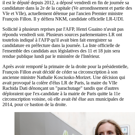
il est le député depuis 2012, a déposé vendredi en fin de journée sa
candidature dans la 2e de la capitale (Ve arrondissement et partie des
VIe et VIIe), actuellement détenue par l'ancien Premier ministre
François Fillon. Il y défiera NKM, candidate officielle LR-UDI.
Sollicité à plusieurs reprises par l'AFP, Henri Guaino n'avait pas
répondu vendredi soir. Plusieurs sources parlementaires LR ont
toutefois indiqué à l'AFP qu'il avait bien fait enregistrer sa
candidature en préfecture dans la journée. La liste officielle de
l'ensemble des candidats aux législatives des 11 et 18 juin sera
rendue publique lundi par le ministère de l'Intérieur.
Après avoir remporté la primaire de la droite pour la présidentielle,
François Fillon avait décidé de céder sa circonscription à son
ancienne ministre Nathalie Kosciusko-Morizet. Une décision qui
avait provoqué la colère d'élus LR de Paris, la maire du VIIe
Rachida Dati dénonçant un "parachutage" tandis que d'autres
déploraient que l'ex-candidate à la mairie de Paris quitte la 11e
circonscription voisine, où elle avait été élue aux municipales de
2014, pour ce bastion de la droite.