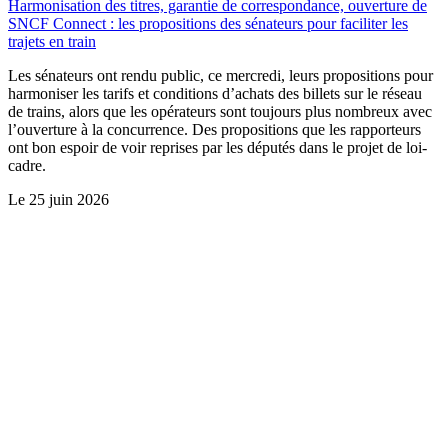
Harmonisation des titres, garantie de correspondance, ouverture de
SNCF Connect : les propositions des sénateurs pour faciliter les
trajets en train
Les sénateurs ont rendu public, ce mercredi, leurs propositions pour
harmoniser les tarifs et conditions d’achats des billets sur le réseau
de trains, alors que les opérateurs sont toujours plus nombreux avec
l’ouverture à la concurrence. Des propositions que les rapporteurs
ont bon espoir de voir reprises par les députés dans le projet de loi-
cadre.
Le
25 juin 2026