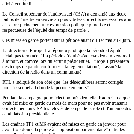
d'ici à vendredi.
Le Conseil supérieur de l'audiovisuel (CSA) a demandé aux deux
radios de "mettre en œuvre au plus vite les correctifs nécessaires afin
d'assurer pleinement une expression politique pluraliste et
respectueuse de l’équité des temps de parole".
Ces mises en garde portent sur la période allant du 1er mai au 4 juin.
La direction d'Europe 1 a répondu jeudi que la période d'équité
n'était pas terminée. "La période d’équité s’achève demain vendredi
à minuit, et comme lors du scrutin présidentiel, Europe 1 présentera
des temps de parole conformes à la réglementation", a assuré la
direction de la radio dans un communiqué.
RTL a indiqué de son côté que "les déséquilibres seront corrigés
pour l'essentiel à la fin de la période en cours"
Pendant la campagne pour l'élection présidentielle, Radio Classique
avait été mise en garde au mois de mars pour ne pas avoir transmis
correctement au CSA les relevés de temps de parole et d'antenne des
candidats à la présidentielle.
Les chaînes TF1 et M6 avaient été mises en garde en janvier pour
avoir trop donné la parole à "l'opposition parlementaire" entre les