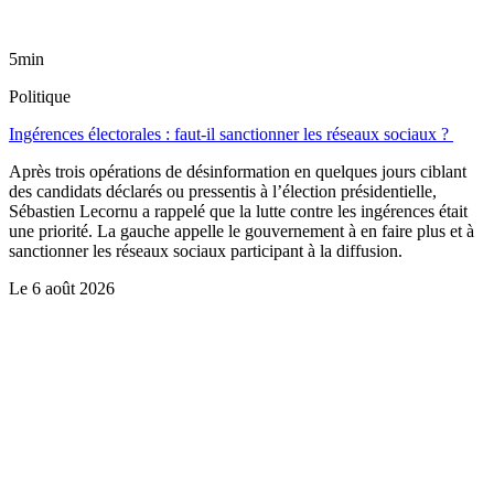
5min
Politique
Ingérences électorales : faut-il sanctionner les réseaux sociaux ?
Après trois opérations de désinformation en quelques jours ciblant
des candidats déclarés ou pressentis à l’élection présidentielle,
Sébastien Lecornu a rappelé que la lutte contre les ingérences était
une priorité. La gauche appelle le gouvernement à en faire plus et à
sanctionner les réseaux sociaux participant à la diffusion.
Le
6 août 2026