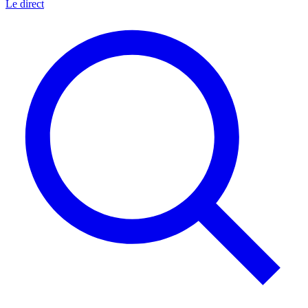
Le direct