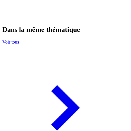
Dans la même thématique
Voir tous