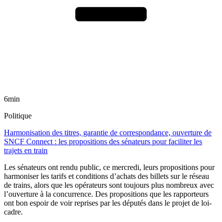
6min
Politique
Harmonisation des titres, garantie de correspondance, ouverture de
SNCF Connect : les propositions des sénateurs pour faciliter les
trajets en train
Les sénateurs ont rendu public, ce mercredi, leurs propositions pour
harmoniser les tarifs et conditions d’achats des billets sur le réseau
de trains, alors que les opérateurs sont toujours plus nombreux avec
l’ouverture à la concurrence. Des propositions que les rapporteurs
ont bon espoir de voir reprises par les députés dans le projet de loi-
cadre.