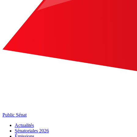
Public Sénat
Actualités
Sénatoriales 2026
Émissions