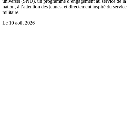
universel (SNU), un programme d’engagement au service de la
nation, à l’attention des jeunes, et directement inspiré du service
militaire.
Le
10 août 2026