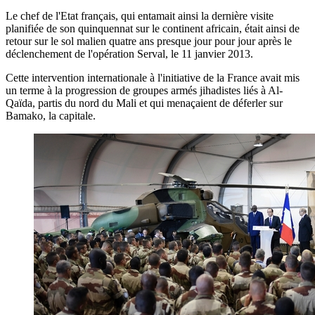
Le chef de l'Etat français, qui entamait ainsi la dernière visite
planifiée de son quinquennat sur le continent africain, était ainsi de
retour sur le sol malien quatre ans presque jour pour jour après le
déclenchement de l'opération Serval, le 11 janvier 2013.
Cette intervention internationale à l'initiative de la France avait mis
un terme à la progression de groupes armés jihadistes liés à Al-
Qaïda, partis du nord du Mali et qui menaçaient de déferler sur
Bamako, la capitale.