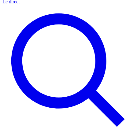
Le direct