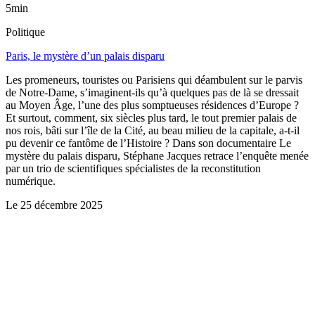
5min
Politique
Paris, le mystère d’un palais disparu
Les promeneurs, touristes ou Parisiens qui déambulent sur le parvis
de Notre-Dame, s’imaginent-ils qu’à quelques pas de là se dressait
au Moyen Âge, l’une des plus somptueuses résidences d’Europe ?
Et surtout, comment, six siècles plus tard, le tout premier palais de
nos rois, bâti sur l’île de la Cité, au beau milieu de la capitale, a-t-il
pu devenir ce fantôme de l’Histoire ? Dans son documentaire Le
mystère du palais disparu, Stéphane Jacques retrace l’enquête menée
par un trio de scientifiques spécialistes de la reconstitution
numérique.
Le
25 décembre 2025