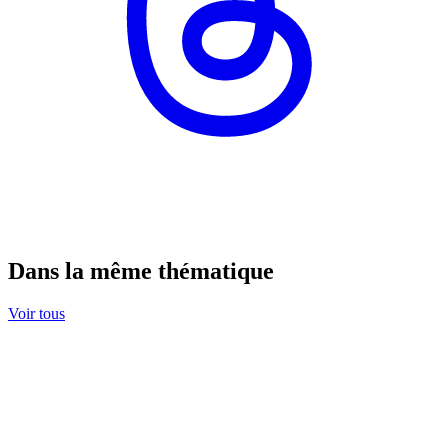
Dans la même thématique
Voir tous