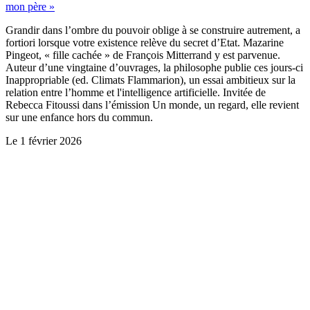
mon père »
Grandir dans l’ombre du pouvoir oblige à se construire autrement, a
fortiori lorsque votre existence relève du secret d’Etat. Mazarine
Pingeot, « fille cachée » de François Mitterrand y est parvenue.
Auteur d’une vingtaine d’ouvrages, la philosophe publie ces jours-ci
Inappropriable (ed. Climats Flammarion), un essai ambitieux sur la
relation entre l’homme et l'intelligence artificielle. Invitée de
Rebecca Fitoussi dans l’émission Un monde, un regard, elle revient
sur une enfance hors du commun.
Le
1 février 2026