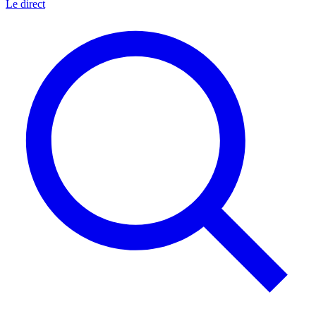
Le direct