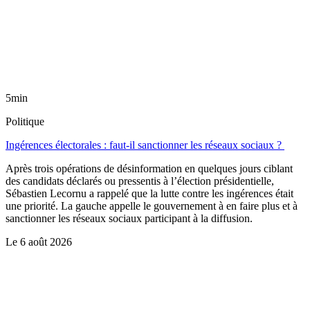
5min
Politique
Ingérences électorales : faut-il sanctionner les réseaux sociaux ?
Après trois opérations de désinformation en quelques jours ciblant
des candidats déclarés ou pressentis à l’élection présidentielle,
Sébastien Lecornu a rappelé que la lutte contre les ingérences était
une priorité. La gauche appelle le gouvernement à en faire plus et à
sanctionner les réseaux sociaux participant à la diffusion.
Le
6 août 2026