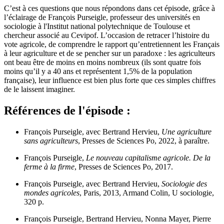
C’est à ces questions que nous répondons dans cet épisode, grâce à
l’éclairage de François Purseigle, professeur des universités en
sociologie à l'Institut national polytechnique de Toulouse et
chercheur associé au Cevipof. L’occasion de retracer l’histoire du
vote agricole, de comprendre le rapport qu’entretiennent les Français
à leur agriculture et de se pencher sur un paradoxe : les agriculteurs
ont beau être de moins en moins nombreux (ils sont quatre fois
moins qu’il y a 40 ans et représentent 1,5% de la population
française), leur influence est bien plus forte que ces simples chiffres
de le laissent imaginer.
Références de l'épisode :
François Purseigle, avec Bertrand Hervieu,
Une agriculture
sans agriculteurs
, Presses de Sciences Po, 2022, à paraître.
François Purseigle,
Le nouveau capitalisme agricole. De la
ferme à la firme
, Presses de Sciences Po, 2017.
François Purseigle, avec Bertrand Hervieu,
Sociologie des
mondes agricoles
, Paris, 2013, Armand Colin, U sociologie,
320 p.
François Purseigle, Bertrand Hervieu, Nonna Mayer, Pierre