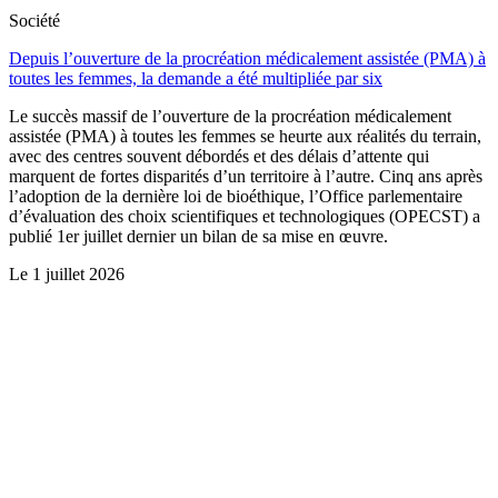
Société
Depuis l’ouverture de la procréation médicalement assistée (PMA) à
toutes les femmes, la demande a été multipliée par six
Le succès massif de l’ouverture de la procréation médicalement
assistée (PMA) à toutes les femmes se heurte aux réalités du terrain,
avec des centres souvent débordés et des délais d’attente qui
marquent de fortes disparités d’un territoire à l’autre. Cinq ans après
l’adoption de la dernière loi de bioéthique, l’Office parlementaire
d’évaluation des choix scientifiques et technologiques (OPECST) a
publié 1er juillet dernier un bilan de sa mise en œuvre.
Le
1 juillet 2026