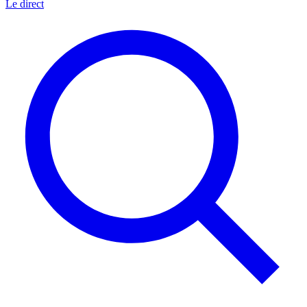
Le direct