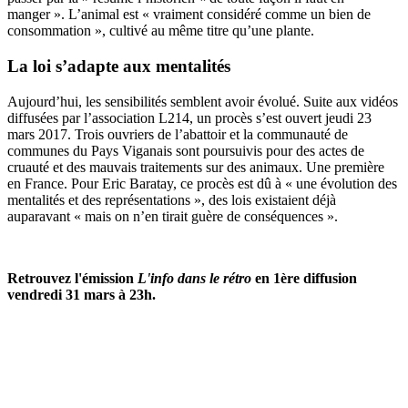
manger ». L’animal est « vraiment considéré comme un bien de
consommation », cultivé au même titre qu’une plante.
La loi s’adapte aux mentalités
Aujourd’hui, les sensibilités semblent avoir évolué. Suite aux vidéos
diffusées par l’association L214,
un procès s’est ouvert jeudi 23
mars 2017
. Trois ouvriers de l’abattoir et la communauté de
communes du Pays Viganais sont poursuivis pour des actes de
cruauté et des mauvais traitements sur des animaux. Une première
en France. Pour Eric Baratay, ce procès est dû à « une évolution des
mentalités et des représentations », des lois existaient déjà
auparavant « mais on n’en tirait guère de conséquences ».
Retrouvez l'émission
L'info dans le rétro
en 1ère diffusion
vendredi 31 mars à 23h.