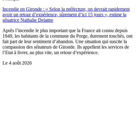
Incendie en Gironde : « Selon la préfecture, on devrait rapidement
avoir un retour d’expérience, sûrement d’ici 15 jours », estime la
sénatrice Nathalie Delattre
Après l’incendie le plus important que la France ait connu depuis
1949, les habitants de la commune du Porge, durement touchés, ont
fait part de leur sentiment d’abandon. Une situation qui suscite la
compassion des sénateurs de Gironde. Ils appellent les services de
l’Etat à livrer, au plus vite, un retour d’expérience.
Le
4 août 2026