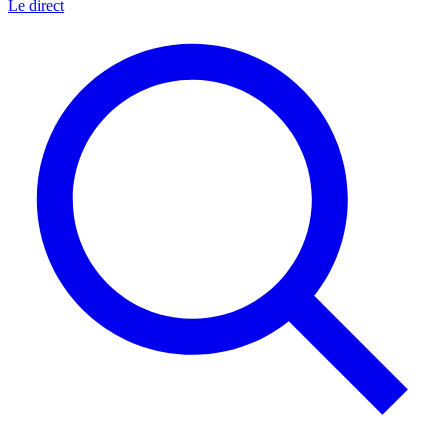
Le direct