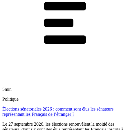
5min
Politique
Élections sénatoriales 2026 : comment sont élus les sénateurs
représentant les Français de l’étranger ?
Le 27 septembre 2026, les élections renouvèlent la moitié des
sénateurs, dont six sont des élus représentant les Français inscrits à