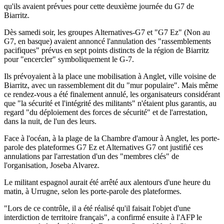
qu'ils avaient prévues pour cette deuxième journée du G7 de
Biarritz.
Dès samedi soir, les groupes Alternatives-G7 et "G7 Ez" (Non au
G7, en basque) avaient annoncé l'annulation des "rassemblements
pacifiques" prévus en sept points distincts de la région de Biarritz
pour "encercler" symboliquement le G-7.
Ils prévoyaient à la place une mobilisation à Anglet, ville voisine de
Biarritz, avec un rassemblement dit du "mur populaire". Mais même
ce rendez-vous a été finalement annulé, les organisateurs considérant
que "la sécurité et l'intégrité des militants" n'étaient plus garantis, au
regard "du déploiement des forces de sécurité" et de l'arrestation,
dans la nuit, de l'un des leurs.
Face à l'océan, à la plage de la Chambre d'amour à Anglet, les porte-
parole des plateformes G7 Ez et Alternatives G7 ont justifié ces
annulations par l'arrestation d'un des "membres clés" de
l'organisation, Joseba Alvarez.
Le militant espagnol aurait été arrêté aux alentours d'une heure du
matin, à Urrugne, selon les porte-parole des plateformes.
"Lors de ce contrôle, il a été réalisé qu'il faisait l'objet d'une
interdiction de territoire français", a confirmé ensuite à l'AFP le