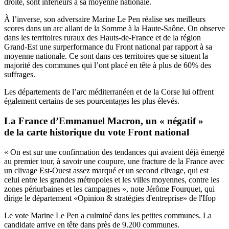
droite, sont inférieurs à sa moyenne nationale.
À l’inverse, son adversaire Marine Le Pen réalise ses meilleurs
scores dans un arc allant de la Somme à la Haute-Saône. On observe
dans les territoires ruraux des Hauts-de-France et de la région
Grand-Est une surperformance du Front national par rapport à sa
moyenne nationale. Ce sont dans ces territoires que se situent la
majorité des communes qui l’ont placé en tête à plus de 60% des
suffrages.
Les départements de l’arc méditerranéen et de la Corse lui offrent
également certains de ses pourcentages les plus élevés.
La France d’Emmanuel Macron, un « négatif »
de la carte historique du vote Front national
« On est sur une confirmation des tendances qui avaient déjà émergé
au premier tour, à savoir une coupure, une fracture de la France avec
un clivage Est-Ouest assez marqué et un second clivage, qui est
celui entre les grandes métropoles et les villes moyennes, contre les
zones périurbaines et les campagnes », note Jérôme Fourquet, qui
dirige le département «Opinion & stratégies d'entreprise» de l'Ifop
Le vote Marine Le Pen a culminé dans les petites communes. La
candidate arrive en tête dans près de 9.200 communes.