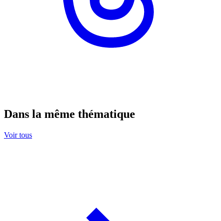
Dans la même thématique
Voir tous