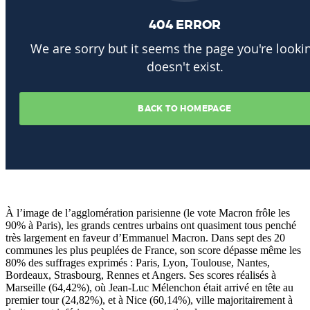
À l’image de l’agglomération parisienne (le vote Macron frôle les
90% à Paris), les grands centres urbains ont quasiment tous penché
très largement en faveur d’Emmanuel Macron. Dans sept des 20
communes les plus peuplées de France, son score dépasse même les
80% des suffrages exprimés : Paris, Lyon, Toulouse, Nantes,
Bordeaux, Strasbourg, Rennes et Angers. Ses scores réalisés à
Marseille (64,42%), où Jean-Luc Mélenchon était arrivé en tête au
premier tour (24,82%), et à Nice (60,14%), ville majoritairement à