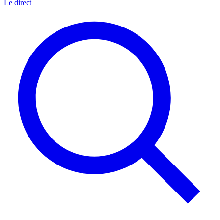
Le direct