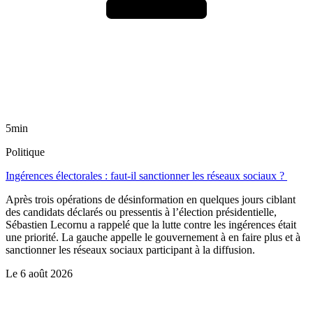
5min
Politique
Ingérences électorales : faut-il sanctionner les réseaux sociaux ?
Après trois opérations de désinformation en quelques jours ciblant
des candidats déclarés ou pressentis à l’élection présidentielle,
Sébastien Lecornu a rappelé que la lutte contre les ingérences était
une priorité. La gauche appelle le gouvernement à en faire plus et à
sanctionner les réseaux sociaux participant à la diffusion.
Le
6 août 2026