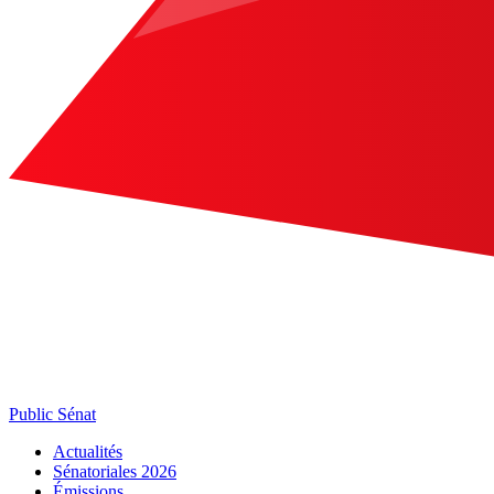
Public Sénat
Actualités
Sénatoriales 2026
Émissions