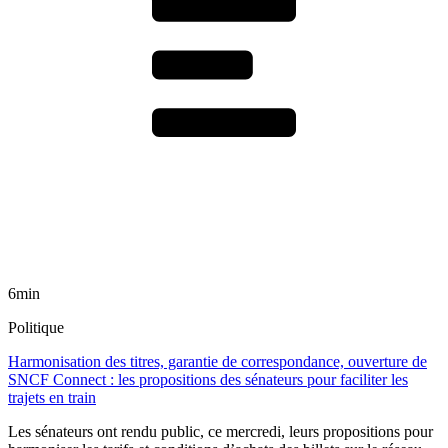
6min
Politique
Harmonisation des titres, garantie de correspondance, ouverture de
SNCF Connect : les propositions des sénateurs pour faciliter les
trajets en train
Les sénateurs ont rendu public, ce mercredi, leurs propositions pour