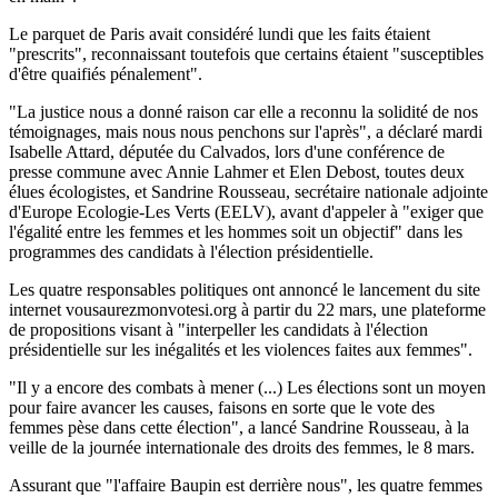
Le parquet de Paris avait considéré lundi que les faits étaient
"prescrits", reconnaissant toutefois que certains étaient "susceptibles
d'être quaifiés pénalement".
"La justice nous a donné raison car elle a reconnu la solidité de nos
témoignages, mais nous nous penchons sur l'après", a déclaré mardi
Isabelle Attard, députée du Calvados, lors d'une conférence de
presse commune avec Annie Lahmer et Elen Debost, toutes deux
élues écologistes, et Sandrine Rousseau, secrétaire nationale adjointe
d'Europe Ecologie-Les Verts (EELV), avant d'appeler à "exiger que
l'égalité entre les femmes et les hommes soit un objectif" dans les
programmes des candidats à l'élection présidentielle.
Les quatre responsables politiques ont annoncé le lancement du site
internet vousaurezmonvotesi.org à partir du 22 mars, une plateforme
de propositions visant à "interpeller les candidats à l'élection
présidentielle sur les inégalités et les violences faites aux femmes".
"Il y a encore des combats à mener (...) Les élections sont un moyen
pour faire avancer les causes, faisons en sorte que le vote des
femmes pèse dans cette élection", a lancé Sandrine Rousseau, à la
veille de la journée internationale des droits des femmes, le 8 mars.
Assurant que "l'affaire Baupin est derrière nous", les quatre femmes