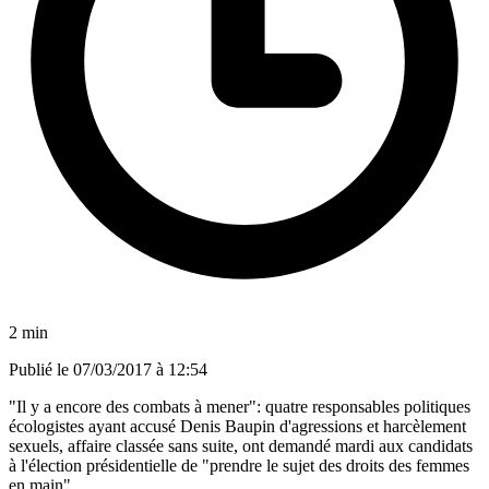
2 min
Publié le
07/03/2017 à 12:54
"Il y a encore des combats à mener": quatre responsables politiques
écologistes ayant accusé Denis Baupin d'agressions et harcèlement
sexuels, affaire classée sans suite, ont demandé mardi aux candidats
à l'élection présidentielle de "prendre le sujet des droits des femmes
en main".