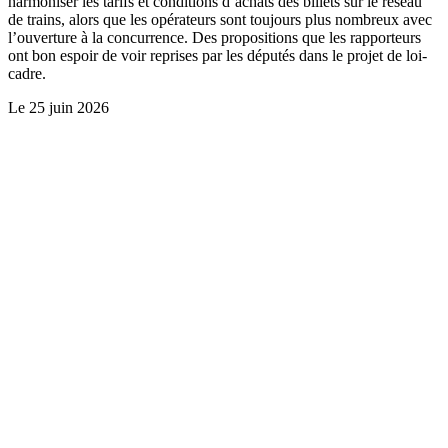
harmoniser les tarifs et conditions d’achats des billets sur le réseau
de trains, alors que les opérateurs sont toujours plus nombreux avec
l’ouverture à la concurrence. Des propositions que les rapporteurs
ont bon espoir de voir reprises par les députés dans le projet de loi-
cadre.
Le
25 juin 2026