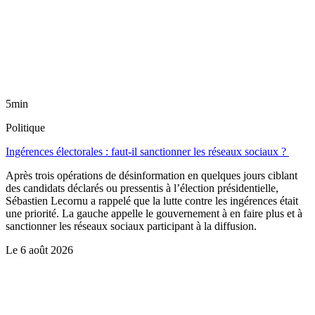
5min
Politique
Ingérences électorales : faut-il sanctionner les réseaux sociaux ?
Après trois opérations de désinformation en quelques jours ciblant
des candidats déclarés ou pressentis à l’élection présidentielle,
Sébastien Lecornu a rappelé que la lutte contre les ingérences était
une priorité. La gauche appelle le gouvernement à en faire plus et à
sanctionner les réseaux sociaux participant à la diffusion.
Le
6 août 2026