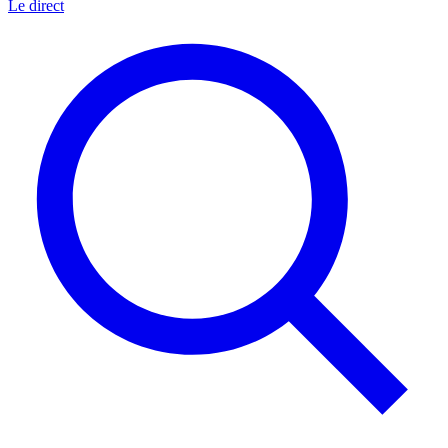
Le direct