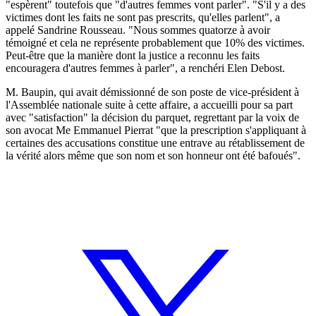
"espèrent" toutefois que "d'autres femmes vont parler". "S'il y a des
victimes dont les faits ne sont pas prescrits, qu'elles parlent", a
appelé Sandrine Rousseau. "Nous sommes quatorze à avoir
témoigné et cela ne représente probablement que 10% des victimes.
Peut-être que la manière dont la justice a reconnu les faits
encouragera d'autres femmes à parler", a renchéri Elen Debost.
M. Baupin, qui avait démissionné de son poste de vice-président à
l'Assemblée nationale suite à cette affaire, a accueilli pour sa part
avec "satisfaction" la décision du parquet, regrettant par la voix de
son avocat Me Emmanuel Pierrat "que la prescription s'appliquant à
certaines des accusations constitue une entrave au rétablissement de
la vérité alors même que son nom et son honneur ont été bafoués".