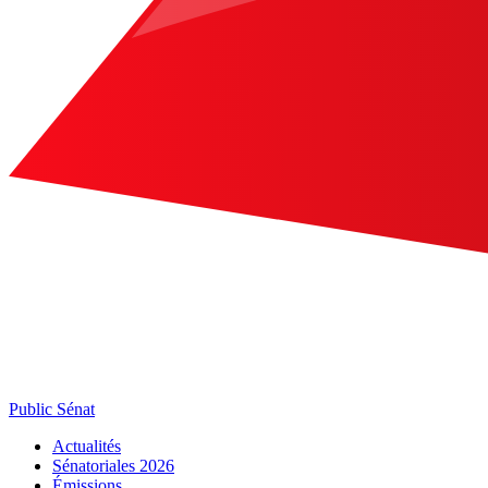
Public Sénat
Actualités
Sénatoriales 2026
Émissions