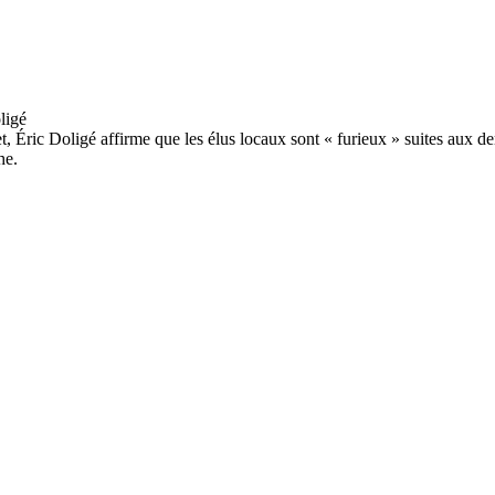
, Éric Doligé affirme que les élus locaux sont « furieux » suites aux de
che.