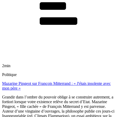
2min
Politique
Mazarine Pingeot sur François Mitterrand : « J'étais insolente avec
mon père »
Grandir dans l’ombre du pouvoir oblige à se construire autrement, a
fortiori lorsque votre existence relève du secret d’Etat. Mazarine
Pingeot, « fille cachée » de François Mitterrand y est parvenue.
Auteur d’une vingtaine d’ouvrages, la philosophe publie ces jours-ci
Inappropriable (ed. Climats Flammarion), un essai ambitieux sur la