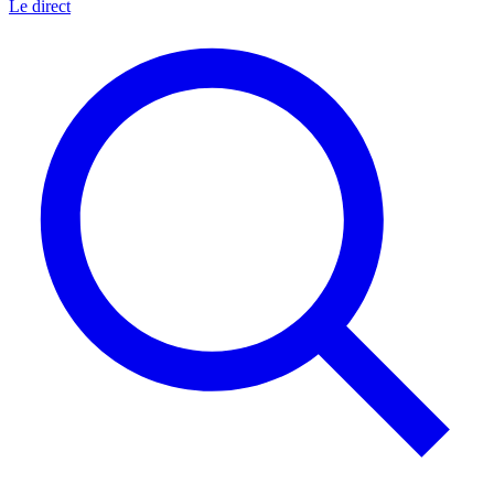
Le direct