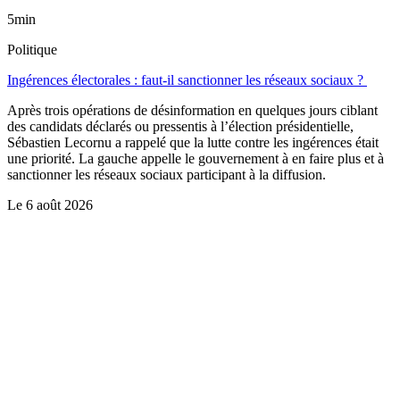
5min
Politique
Ingérences électorales : faut-il sanctionner les réseaux sociaux ?
Après trois opérations de désinformation en quelques jours ciblant
des candidats déclarés ou pressentis à l’élection présidentielle,
Sébastien Lecornu a rappelé que la lutte contre les ingérences était
une priorité. La gauche appelle le gouvernement à en faire plus et à
sanctionner les réseaux sociaux participant à la diffusion.
Le
6 août 2026