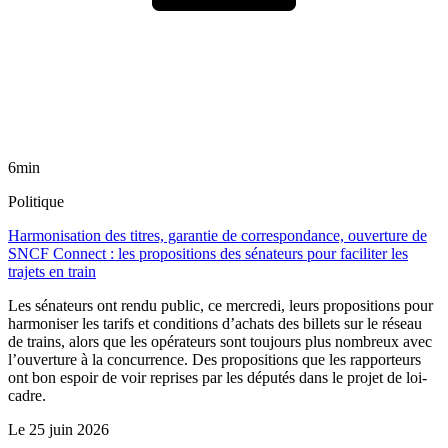
6min
Politique
Harmonisation des titres, garantie de correspondance, ouverture de
SNCF Connect : les propositions des sénateurs pour faciliter les
trajets en train
Les sénateurs ont rendu public, ce mercredi, leurs propositions pour
harmoniser les tarifs et conditions d’achats des billets sur le réseau
de trains, alors que les opérateurs sont toujours plus nombreux avec
l’ouverture à la concurrence. Des propositions que les rapporteurs
ont bon espoir de voir reprises par les députés dans le projet de loi-
cadre.
Le
25 juin 2026