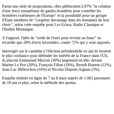
Parmi une série de propositions, elles plébiscitent à 87% "la création
d'une force européenne de gardes-frontières pour contrôler les
frontières extérieures de l'Europe" et la possibilité pour un groupe
d'Etats membres de "coopérer davantage dans les domaines de leur
choix", selon cette enquête pour Les Echos, Radio Classique et
l'Institut Montaigne.
A l'opposé, l'idée de "sortir de l'euro pour revenir au franc" ne
recueille que 28% d'avis favorables, contre 72% qui y sont opposés.
Interrogés sur le candidat à l'élection présidentielle en qui ils feraient
le plus confiance pour défendre les intérêts de la France dans l'UE,
ils placent Emmanuel Macron (30%) largement en tête, devant
Marine Le Pen (20%), François Fillon (18%), Benoît Hamon (12%),
Jean-Luc Mélenchon (10%) et Nicolas Dupont-Aignan (3%).
Enquête réalisée en ligne du 7 au 8 mars auprès de 1.001 personnes
de 18 ans et plus, selon la méthode des quotas.