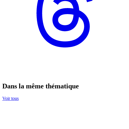
Dans la même thématique
Voir tous