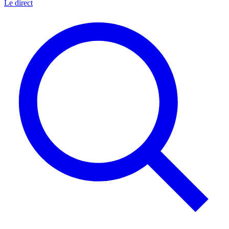
Le direct