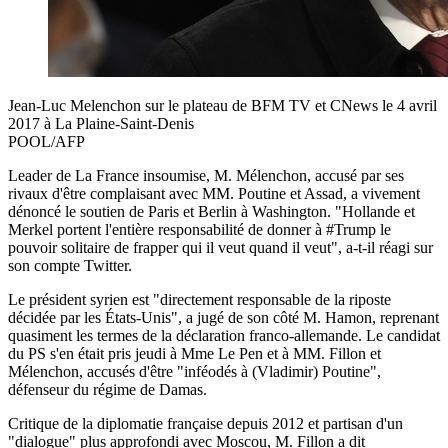
Jean-Luc Melenchon sur le plateau de BFM TV et CNews le 4 avril
2017 à La Plaine-Saint-Denis
POOL/AFP
Leader de La France insoumise, M. Mélenchon, accusé par ses
rivaux d'être complaisant avec MM. Poutine et Assad, a vivement
dénoncé le soutien de Paris et Berlin à Washington. "Hollande et
Merkel portent l'entière responsabilité de donner à #Trump le
pouvoir solitaire de frapper qui il veut quand il veut", a-t-il réagi sur
son compte Twitter.
Le président syrien est "directement responsable de la riposte
décidée par les États-Unis", a jugé de son côté M. Hamon, reprenant
quasiment les termes de la déclaration franco-allemande. Le candidat
du PS s'en était pris jeudi à Mme Le Pen et à MM. Fillon et
Mélenchon, accusés d'être "inféodés à (Vladimir) Poutine",
défenseur du régime de Damas.
Critique de la diplomatie française depuis 2012 et partisan d'un
"dialogue" plus approfondi avec Moscou, M. Fillon a dit