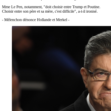
Mme Le Pen, notamment, "doit choisir entre Trump et Poutine.
Choisir entre son père et sa mère, c'est difficile", a-t-il ironisé.
- Mélenchon dénonce Hollande et Merkel -