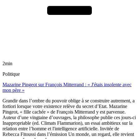
2min
Politique
Mazarine Pingeot sur François Mitterrand : « J'étais insolente avec
mon père »
Grandir dans l’ombre du pouvoir oblige à se construire autrement, a
fortiori lorsque votre existence relève du secret d’Etat. Mazarine
Pingeot, « fille cachée » de François Mitterrand y est parvenue.
Auteur d’une vingtaine d’ouvrages, la philosophe publie ces jours-ci
Inappropriable (ed. Climats Flammarion), un essai ambitieux sur la
relation entre l’homme et l'intelligence artificielle. Invitée de
Rebecca Fitoussi dans l’émission Un monde, un regard, elle revient