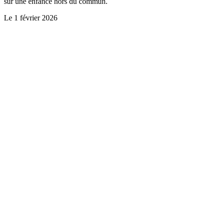
sur une enfance hors du commun.
Le
1 février 2026