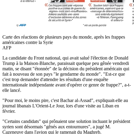
Carte des réactions de plusieurs pays du monde, après les frappes
américaines contre la Syrie
AFP
La candidate du Front national, qui avait salué l'élection de Donald
Trump à la Maison-Blanche, paraissait quelque peu gênée vendredi
matin, se disant "étonnée" de la décision du président américain qui
fait à nouveau de son pays "le gendarme du monde". "Est-ce que
c'est trop demander d'attendre les résultats d'une enquête
internationale indépendante avant d'opérer ce genre de frappe?", a-t-
elle lancé.
"Pour moi, le moins pire, c'est Bachar al-Assad", expliquait-elle au
journal libanais L'Orient-Le Jour, lors d'une visite au Liban en
février.
"Certains candidats" qui prônaient une solution incluant le président
syrien sont désormais "gênés aux entournures", a jugé M.
Cazeneuve dans l'avion qui le ramenait du Maghreb.