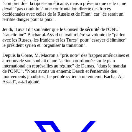
"comprendre" la riposte américaine, mais a prévenu que celle-ci ne
devait "pas conduire à une confrontation directe des forces
occidentales avec celles de la Russie et de l'Iran" car "ce serait un
terrible danger pour la paix".
Jeudi, il avait dit souhaiter que le Conseil de sécurité de l'ONU
"sanctionne" Bachar al-Assad et avait réitéré sa volonté de "parler
avec les Russes, les Iraniens et les Turcs" pour "essayer d'éliminer"
le président syrien et "organiser la transition".
Depuis la Corse, M. Macron a "pris note" des frappes américaines et
a renouvelé son souhait d'une "action coordonnée sur le plan
international en représailles au régime" de Damas, "dans le mandat
de l'ONU". "Nous avons un ennemi: Daech et l'ensemble des
mouvements jihadistes. Le peuple syrien a un ennemi: Bachar Al-
Assad", a-t-il ajouté.