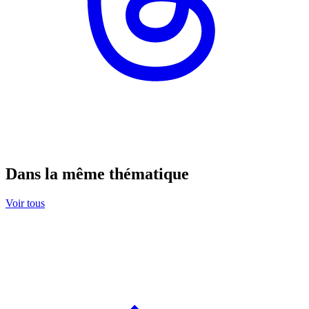
Dans la même thématique
Voir tous