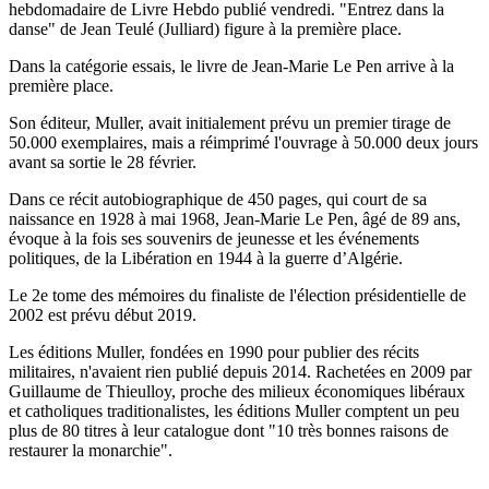
hebdomadaire de Livre Hebdo publié vendredi. "Entrez dans la
danse" de Jean Teulé (Julliard) figure à la première place.
Dans la catégorie essais, le livre de Jean-Marie Le Pen arrive à la
première place.
Son éditeur, Muller, avait initialement prévu un premier tirage de
50.000 exemplaires, mais a réimprimé l'ouvrage à 50.000 deux jours
avant sa sortie le 28 février.
Dans ce récit autobiographique de 450 pages, qui court de sa
naissance en 1928 à mai 1968, Jean-Marie Le Pen, âgé de 89 ans,
évoque à la fois ses souvenirs de jeunesse et les événements
politiques, de la Libération en 1944 à la guerre d’Algérie.
Le 2e tome des mémoires du finaliste de l'élection présidentielle de
2002 est prévu début 2019.
Les éditions Muller, fondées en 1990 pour publier des récits
militaires, n'avaient rien publié depuis 2014. Rachetées en 2009 par
Guillaume de Thieulloy, proche des milieux économiques libéraux
et catholiques traditionalistes, les éditions Muller comptent un peu
plus de 80 titres à leur catalogue dont "10 très bonnes raisons de
restaurer la monarchie".