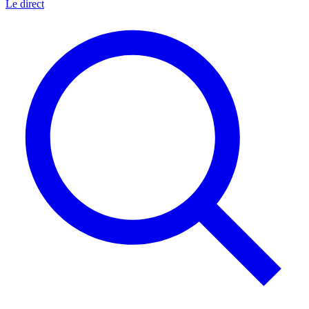
Le direct