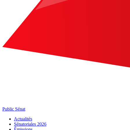
Public Sénat
Actualités
Sénatoriales 2026
Émissions