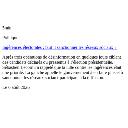
5min
Politique
Ingérences électorales : faut-il sanctionner les réseaux sociaux ?
Après trois opérations de désinformation en quelques jours ciblant
des candidats déclarés ou pressentis à l’élection présidentielle,
Sébastien Lecornu a rappelé que la lutte contre les ingérences était
une priorité. La gauche appelle le gouvernement à en faire plus et à
sanctionner les réseaux sociaux participant à la diffusion.
Le
6 août 2026