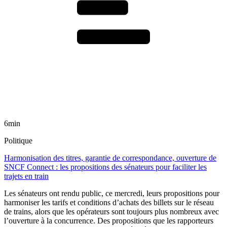
6min
Politique
Harmonisation des titres, garantie de correspondance, ouverture de
SNCF Connect : les propositions des sénateurs pour faciliter les
trajets en train
Les sénateurs ont rendu public, ce mercredi, leurs propositions pour
harmoniser les tarifs et conditions d’achats des billets sur le réseau
de trains, alors que les opérateurs sont toujours plus nombreux avec
l’ouverture à la concurrence. Des propositions que les rapporteurs