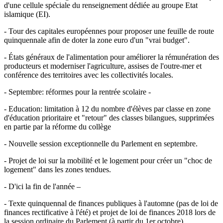
d'une cellule spéciale du renseignement dédiée au groupe Etat
islamique (EI).
- Tour des capitales européennes pour proposer une feuille de route
quinquennale afin de doter la zone euro d'un "vrai budget".
- États généraux de l'alimentation pour améliorer la rémunération des
producteurs et moderniser l'agriculture, assises de l'outre-mer et
conférence des territoires avec les collectivités locales.
- Septembre: réformes pour la rentrée scolaire -
- Education: limitation à 12 du nombre d'élèves par classe en zone
d'éducation prioritaire et "retour" des classes bilangues, supprimées
en partie par la réforme du collège
- Nouvelle session exceptionnelle du Parlement en septembre.
- Projet de loi sur la mobilité et le logement pour créer un "choc de
logement" dans les zones tendues.
- D'ici la fin de l'année –
- Texte quinquennal de finances publiques à l'automne (pas de loi de
finances rectificative à l'été) et projet de loi de finances 2018 lors de
la session ordinaire du Parlement (à partir du 1er octobre).