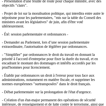
- Présentation d'une feuille de route pour chaque ministre, avec des
objectifs "clairs".
- Projet de loi sur la moralisation politique, qui interdira entre autre le
népotisme pour les parlementaires, "mis sur la table du Conseil des
ministres avant les législatives" de juin, afin d'être voté
ultérieurement.
- Été: session parlementaire et ordonnances -
- Demander au Parlement, lors d’une session parlementaire
extraordinaire, l'autorisation de légiférer par ordonnances.
- "Simplifier" par ordonnances le droit du travail en donnant la
priorité à l'accord d'entreprise pour fixer la durée du travail, et en
encadrant le montant des dommages et intérêts accordés par les
prud'hommes pour licenciement.
- Établir par ordonnances un droit à l'erreur pour tous face aux
administrations, notamment en matière fiscale, et supprimer les
normes européennes "surtransposées" dans le droit français.
- Débat parlementaire sur la prolongation de l'état d'urgence.
- Création d'un état-major permanent des opérations de sécurité
intérieure, de renseignement et de lutte contre le terrorisme, ainsi que