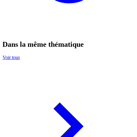
Dans la même thématique
Voir tous