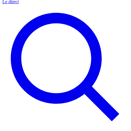
Le direct