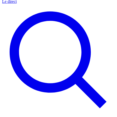
Le direct