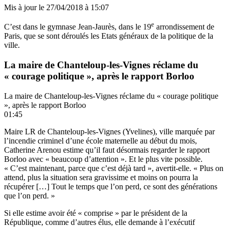
Mis à jour le
27/04/2018 à 15:07
e
C’est dans le gymnase Jean-Jaurès, dans le 19
arrondissement de
Paris, que se sont déroulés les Etats généraux de la politique de la
ville.
La maire de Chanteloup-les-Vignes réclame du
« courage politique », après le rapport Borloo
La maire de Chanteloup-les-Vignes réclame du « courage politique
», après le rapport Borloo
01:45
Maire LR de Chanteloup-les-Vignes (Yvelines), ville marquée par
l’incendie criminel d’une école maternelle au début du mois,
Catherine Arenou estime qu’il faut désormais regarder le rapport
Borloo avec « beaucoup d’attention ». Et le plus vite possible.
« C’est maintenant, parce que c’est déjà tard », avertit-elle. « Plus on
attend, plus la situation sera gravissime et moins on pourra la
récupérer […] Tout le temps que l’on perd, ce sont des générations
que l’on perd. »
Si elle estime avoir été « comprise » par le président de la
République, comme d’autres élus, elle demande à l’exécutif