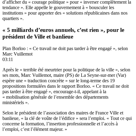
d’afficher du « courage politique » pour « inverser complètement la
tendance ». Elle appelle le gouvernement à « bousculer les
institutions » pour apporter des « solutions républicaines dans nos
quartiers ».
« 5 milliards d’euros annuels, c’est rien », pour le
président de Ville et banlieue
Plan Borloo : « Ce travail ne doit pas tarder à être engagé », selon
Marc Vuillemot
03:11
Après le « terrible été meurtrier pour la politique de la ville », selon
ses mots, Marc Vuillemot, maire (PS) de La Seyne-sur-mer (Var)
espère une « traduction concrète » sur le long-terme des 19
propositions formulées dans le rapport Borloo. « Ce travail ne doit
pas tarder à être engagé », encourage-t-il, appelant à la
« mobilisation générale de l’ensemble des départements
ministériels ».
Selon le président de l’association des maires de France Ville et
banlieue, « la clé de voûte de l’édifice » sera l’emploi. « Tout ce qui
concerne la formation, l’insertion professionnelle et l’accès à
l’emploi, c’est l’élément majeur. »