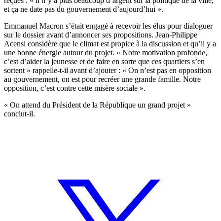
reçues : « il n’y a plus beaucoup d’argent sur la politique de la ville,
et ça ne date pas du gouvernement d’aujourd’hui ».
Emmanuel Macron s’était engagé à recevoir les élus pour dialoguer
sur le dossier avant d’annoncer ses propositions. Jean-Philippe
Acensi considère que le climat est propice à la discussion et qu’il y a
une bonne énergie autour du projet. « Notre motivation profonde,
c’est d’aider la jeunesse et de faire en sorte que ces quartiers s’en
sortent » rappelle-t-il avant d’ajouter : « On n’est pas en opposition
au gouvernement, on est pour recréer une grande famille. Notre
opposition, c’est contre cette misère sociale ».
« On attend du Président de la République un grand projet »
conclut-il.