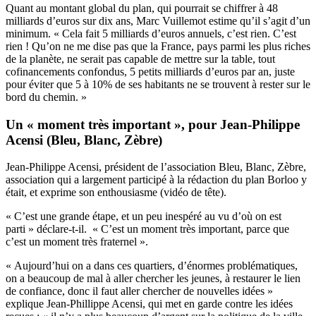
Quant au montant global du plan, qui pourrait se chiffrer à 48
milliards d’euros sur dix ans, Marc Vuillemot estime qu’il s’agit d’un
minimum. « Cela fait 5 milliards d’euros annuels, c’est rien. C’est
rien ! Qu’on ne me dise pas que la France, pays parmi les plus riches
de la planète, ne serait pas capable de mettre sur la table, tout
cofinancements confondus, 5 petits milliards d’euros par an, juste
pour éviter que 5 à 10% de ses habitants ne se trouvent à rester sur le
bord du chemin. »
Un « moment très important », pour Jean-Philippe
Acensi (Bleu, Blanc, Zèbre)
Jean-Philippe Acensi, président de l’association Bleu, Blanc, Zèbre,
association qui a largement participé à la rédaction du plan Borloo y
était, et exprime son enthousiasme (vidéo de tête).
« C’est une grande étape, et un peu inespéré au vu d’où on est
parti » déclare-t-il. « C’est un moment très important, parce que
c’est un moment très fraternel ».
« Aujourd’hui on a dans ces quartiers, d’énormes problématiques,
on a beaucoup de mal à aller chercher les jeunes, à restaurer le lien
de confiance, donc il faut aller chercher de nouvelles idées »
explique Jean-Phillippe Acensi, qui met en garde contre les idées