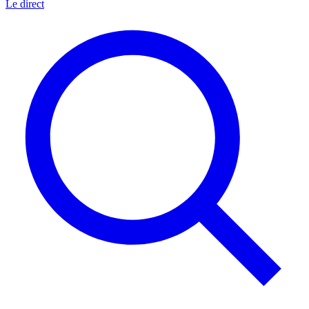
Le direct