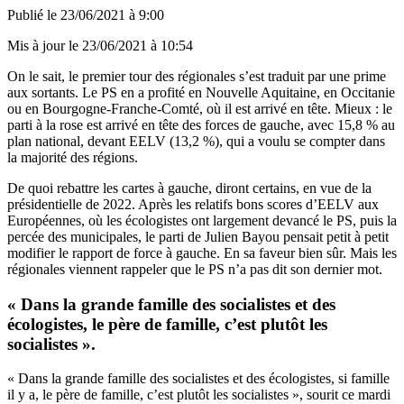
Publié le
23/06/2021 à 9:00
Mis à jour le
23/06/2021 à 10:54
On le sait, le premier tour des régionales s’est traduit par une prime
aux sortants. Le PS en a profité en Nouvelle Aquitaine, en Occitanie
ou en Bourgogne-Franche-Comté, où il est arrivé en tête. Mieux : le
parti à la rose est arrivé en tête des forces de gauche, avec 15,8 % au
plan national, devant EELV (13,2 %), qui a voulu se compter dans
la majorité des régions.
De quoi rebattre les cartes à gauche, diront certains, en vue de la
présidentielle de 2022. Après les relatifs bons scores d’EELV aux
Européennes, où les écologistes ont largement devancé le PS, puis la
percée des municipales, le parti de Julien Bayou pensait petit à petit
modifier le rapport de force à gauche. En sa faveur bien sûr. Mais les
régionales viennent rappeler que le PS n’a pas dit son dernier mot.
« Dans la grande famille des socialistes et des
écologistes, le père de famille, c’est plutôt les
socialistes ».
« Dans la grande famille des socialistes et des écologistes, si famille
il y a, le père de famille, c’est plutôt les socialistes », sourit ce mardi