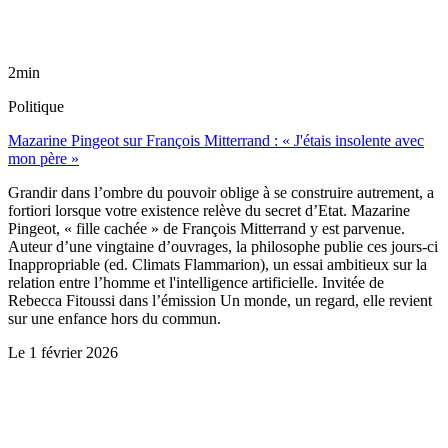
2min
Politique
Mazarine Pingeot sur François Mitterrand : « J'étais insolente avec
mon père »
Grandir dans l’ombre du pouvoir oblige à se construire autrement, a
fortiori lorsque votre existence relève du secret d’Etat. Mazarine
Pingeot, « fille cachée » de François Mitterrand y est parvenue.
Auteur d’une vingtaine d’ouvrages, la philosophe publie ces jours-ci
Inappropriable (ed. Climats Flammarion), un essai ambitieux sur la
relation entre l’homme et l'intelligence artificielle. Invitée de
Rebecca Fitoussi dans l’émission Un monde, un regard, elle revient
sur une enfance hors du commun.
Le
1 février 2026