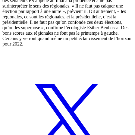
des sénateurs PS appelle au final à la prudence et à ne pas
surinterpréter le sens des régionales. « Il ne faut pas calquer une
élection par rapport à une autre », prévient-il. Dit autrement, « les
régionales, ce sont les régionales, et la présidentielle, c’est la
présidentielle. Il ne faut pas qu’on confonde ces deux élections,
qu’on les superpose », confirme l’écologiste Esther Benbassa. Des
bons scores aux régionales ne font pas le printemps à gauche.
Certains y verront quand même un petit éclaircissement de l’horizon
pour 2022.