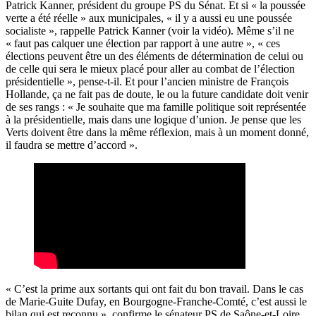
Patrick Kanner, président du groupe PS du Sénat. Et si « la poussée
verte a été réelle » aux municipales, « il y a aussi eu une poussée
socialiste », rappelle Patrick Kanner (voir la vidéo). Même s’il ne
« faut pas calquer une élection par rapport à une autre », « ces
élections peuvent être un des éléments de détermination de celui ou
de celle qui sera le mieux placé pour aller au combat de l’élection
présidentielle », pense-t-il. Et pour l’ancien ministre de François
Hollande, ça ne fait pas de doute, le ou la future candidate doit venir
de ses rangs : « Je souhaite que ma famille politique soit représentée
à la présidentielle, mais dans une logique d’union. Je pense que les
Verts doivent être dans la même réflexion, mais à un moment donné,
il faudra se mettre d’accord ».
« C’est la prime aux sortants qui ont fait du bon travail. Dans le cas
de Marie-Guite Dufay, en Bourgogne-Franche-Comté, c’est aussi le
bilan qui est reconnu », confirme le sénateur PS de Saône-et-Loire