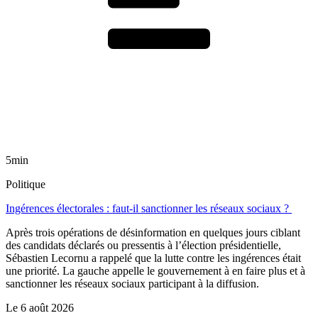
5min
Politique
Ingérences électorales : faut-il sanctionner les réseaux sociaux ?
Après trois opérations de désinformation en quelques jours ciblant
des candidats déclarés ou pressentis à l’élection présidentielle,
Sébastien Lecornu a rappelé que la lutte contre les ingérences était
une priorité. La gauche appelle le gouvernement à en faire plus et à
sanctionner les réseaux sociaux participant à la diffusion.
Le
6 août 2026