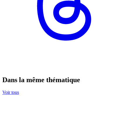
Dans la même thématique
Voir tous