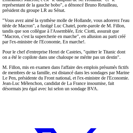
représentant de la gauche bobo", a dénoncé Bruno Retailleau,
président du groupe LR au Sénat.
"Vous avez aimé la synthèse molle de Hollande, vous adorerez l'eau
tiède de Macron", a fustigé Luc Chatel, porte-parole de M. Fillon,
tandis que son collègue à l'Assemblée, Eric Ciotti, assurait que
"Macron, c'est la supercherie en marche", en allusion au parti créé
par l'ex-ministre de l'Economie, En marche!.
Pour le chef d'entreprise Henri de Castries, "quitter le Titanic dont
on a été le copilote dans une chaloupe ne mérite pas un destin".
M. Fillon, mis en examen dans l'affaire des emplois présumés fictifs
de membres de sa famille, est distancé dans les sondages par Marine
Le Pen, présidente du Front national, et l'ex-ministre de l'Economie.
Jean-Luc Mélenchon, candidat de La France insoumise, fait
désormais jeu égal avec lui selon un sondage BVA.