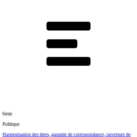
6min
Politique
Harmonisation des titres, garantie de correspondance, ouverture de