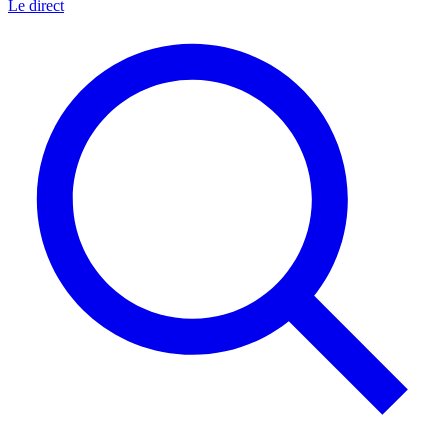
Le direct