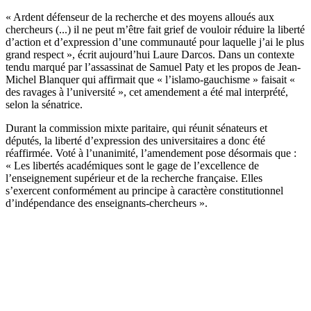
« Ardent défenseur de la recherche et des moyens alloués aux
chercheurs (...) il ne peut m’être fait grief de vouloir réduire la liberté
d’action et d’expression d’une communauté pour laquelle j’ai le plus
grand respect », écrit aujourd’hui Laure Darcos. Dans un contexte
tendu marqué par l’assassinat de Samuel Paty et les propos de Jean-
Michel Blanquer qui affirmait que « l’islamo-gauchisme » faisait «
des ravages à l’université », cet amendement a été mal interprété,
selon la sénatrice.
Durant la commission mixte paritaire, qui réunit sénateurs et
députés, la liberté d’expression des universitaires a donc été
réaffirmée. Voté à l’unanimité, l’amendement pose désormais que :
« Les libertés académiques sont le gage de l’excellence de
l’enseignement supérieur et de la recherche française. Elles
s’exercent conformément au principe à caractère constitutionnel
d’indépendance des enseignants-chercheurs ».