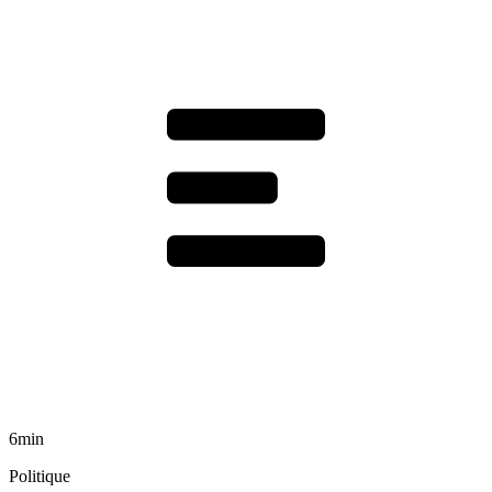
6min
Politique