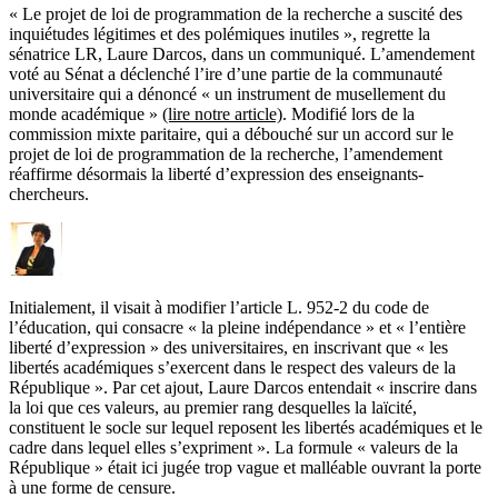
« Le projet de loi de programmation de la recherche a suscité des
inquiétudes légitimes et des polémiques inutiles », regrette la
sénatrice LR, Laure Darcos, dans un communiqué. L’amendement
voté au Sénat a déclenché l’ire d’une partie de la communauté
universitaire qui a dénoncé
« un instrument de musellement du
monde académique »
(lire notre article)
. Modifié lors de la
commission mixte paritaire, qui a débouché sur un accord sur le
projet de loi de programmation de la recherche, l’amendement
réaffirme désormais la liberté d’expression des
enseignants-
chercheurs.
Initialement, il visait à modifier l’
article L. 952-2
du code de
l’éducation, qui consacre « la pleine indépendance » et « l’entière
liberté d’expression » des universitaires, en inscrivant que « les
libertés académiques s’exercent dans le respect des valeurs de la
République ». Par cet ajout, Laure Darcos entendait « inscrire dans
la loi que ces valeurs, au premier rang desquelles la laïcité,
constituent le socle sur lequel reposent les libertés académiques et le
cadre dans lequel elles s’expriment ».
La formule « valeurs de la
République » était ici jugée trop vague et malléable ouvrant la porte
à une forme de censure.