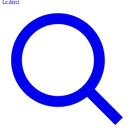
Le direct