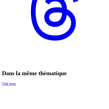
Dans la même thématique
Voir tous