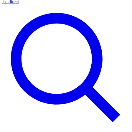
Le direct