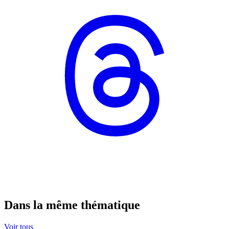
Dans la même thématique
Voir tous