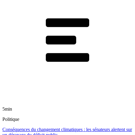
5min
Politique
Conséquences du changement climatiques : les sénateurs alertent sur
un dérapage du déficit public