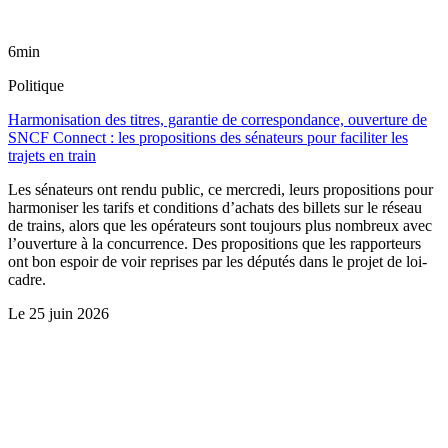
6min
Politique
Harmonisation des titres, garantie de correspondance, ouverture de
SNCF Connect : les propositions des sénateurs pour faciliter les
trajets en train
Les sénateurs ont rendu public, ce mercredi, leurs propositions pour
harmoniser les tarifs et conditions d’achats des billets sur le réseau
de trains, alors que les opérateurs sont toujours plus nombreux avec
l’ouverture à la concurrence. Des propositions que les rapporteurs
ont bon espoir de voir reprises par les députés dans le projet de loi-
cadre.
Le
25 juin 2026