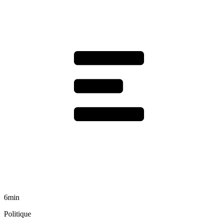
6min
Politique