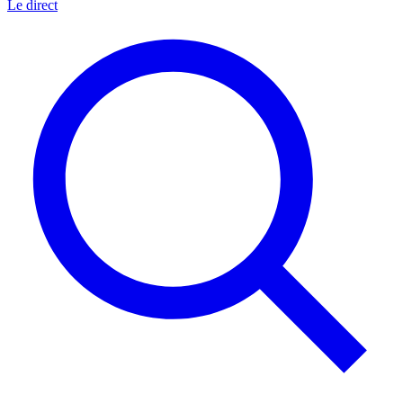
Le direct