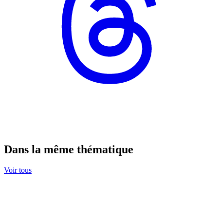
Dans la même thématique
Voir tous