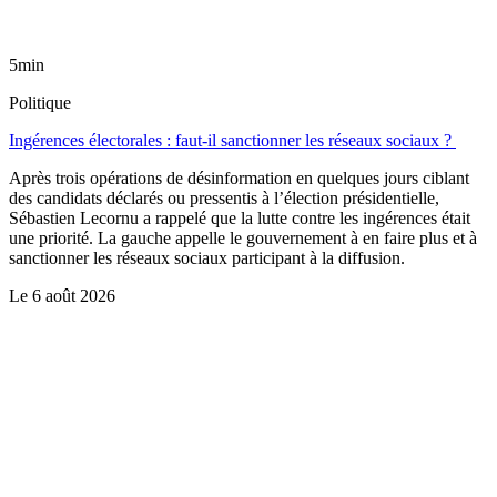
5min
Politique
Ingérences électorales : faut-il sanctionner les réseaux sociaux ?
Après trois opérations de désinformation en quelques jours ciblant
des candidats déclarés ou pressentis à l’élection présidentielle,
Sébastien Lecornu a rappelé que la lutte contre les ingérences était
une priorité. La gauche appelle le gouvernement à en faire plus et à
sanctionner les réseaux sociaux participant à la diffusion.
Le
6 août 2026