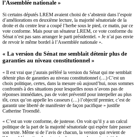
l’Assemblée nationale »
Si certains députés LREM avaient choisi de s’abstenir dans l’espoir
d’améliorations en deuxième lecture, la majorité sénatoriale de la
droite et du centre leur a coupé l’herbe sous le pied, ce matin, par ce
vote conforme. Mais pour un sénateur LREM, ce vote conforme du
Sénat n’est pas sans arranger le parti présidentiel. « Je n’ai pas envie
de revoir le même bordel à l’Assemblée nationale ».
« La version du Sénat me semblait détenir plus de
garanties au niveau constitutionnel »
« Il est vrai que j’aurais préféré la version du Sénat qui me semblait
détenir plus de garanties au niveau constitutionnel (…) C’est un
choix politique, certes, dans la mesure où aujourd’hui, nous sommes
confrontés à des situations pour lesquelles nous n’avons pas de
réponses immédiates, pas de volet préventif pour interpeller au plus
tôt, ceux qu’on appelle les casseurs (…) l’objectif premier, c’est de
garantir une liberté de manifester de façon pacifique » justifie
Catherine Troendlé.
« C’est un vote conforme, de justesse. On voit qu’il y a un calcul
politique de la part de la majorité sénatoriale qui espère faire passer
son texte. Même si de l’avis de chacun, la version qui revient de