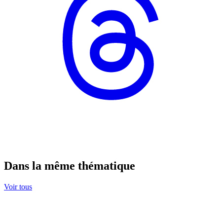
Dans la même thématique
Voir tous