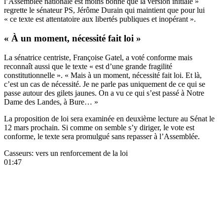
l’Assemblée nationale est moins bonne que la version initiale »
regrette le sénateur PS, Jérôme Durain qui maintient que pour lui
« ce texte est attentatoire aux libertés publiques et inopérant ».
« À un moment, nécessité fait loi »
La sénatrice centriste, Françoise Gatel, a voté conforme mais
reconnaît aussi que le texte « est d’une grande fragilité
constitutionnelle ». « Mais à un moment, nécessité fait loi. Et là,
c’est un cas de nécessité. Je ne parle pas uniquement de ce qui se
passe autour des gilets jaunes. On a vu ce qui s’est passé à Notre
Dame des Landes, à Bure… »
La proposition de loi sera examinée en deuxième lecture au Sénat le
12 mars prochain. Si comme on semble s’y diriger, le vote est
conforme, le texte sera promulgué sans repasser à l’Assemblée.
Casseurs: vers un renforcement de la loi
01:47