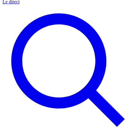
Le direct