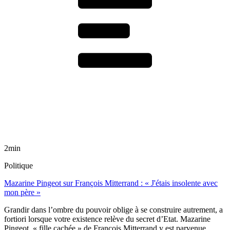
2min
Politique
Mazarine Pingeot sur François Mitterrand : « J'étais insolente avec
mon père »
Grandir dans l’ombre du pouvoir oblige à se construire autrement, a
fortiori lorsque votre existence relève du secret d’Etat. Mazarine
Pingeot, « fille cachée » de François Mitterrand y est parvenue.