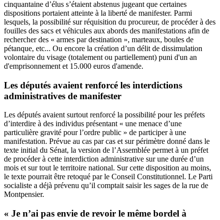
cinquantaine d’élus s’étaient abstenus jugeant que certaines
dispositions portaient atteinte à la liberté de manifester. Parmi
lesquels, la possibilité sur réquisition du procureur, de procéder à des
fouilles des sacs et véhicules aux abords des manifestations afin de
rechercher des « armes par destination », marteaux, boules de
pétanque, etc... Ou encore la création d’un délit de dissimulation
volontaire du visage (totalement ou partiellement) puni d'un an
d'emprisonnement et 15.000 euros d'amende.
Les députés avaient renforcé les interdictions
administratives de manifester
Les députés avaient surtout renforcé la possibilité pour les préfets
d’interdire à des individus présentant « une menace d’une
particulière gravité pour l’ordre public » de participer à une
manifestation. Prévue au cas par cas et sur périmètre donné dans le
texte initial du Sénat, la version de l’Assemblée permet à un préfet
de procéder à cette interdiction administrative sur une durée d’un
mois et sur tout le territoire national. Sur cette disposition au moins,
le texte pourrait être retoqué par le Conseil Constitutionnel. Le Parti
socialiste a déjà prévenu qu’il comptait saisir les sages de la rue de
Montpensier.
« Je n’ai pas envie de revoir le même bordel à