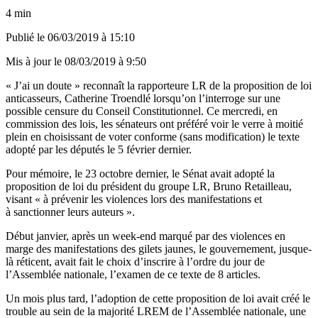
4 min
Publié le
06/03/2019 à 15:10
Mis à jour le
08/03/2019 à 9:50
« J’ai un doute » reconnaît la rapporteure LR de la proposition de loi
anticasseurs, Catherine Troendlé lorsqu’on l’interroge sur une
possible censure du Conseil Constitutionnel. Ce mercredi, en
commission des lois, les sénateurs ont préféré voir le verre à moitié
plein en choisissant de voter conforme (sans modification) le texte
adopté par les députés le 5 février dernier.
Pour mémoire,
le 23 octobre dernier
, le Sénat avait adopté la
proposition de loi du président du groupe LR, Bruno Retailleau,
visant « à prévenir les violences lors des manifestations et
à sanctionner leurs auteurs ».
Début janvier, après un week-end marqué par des violences en
marge des manifestations des gilets jaunes, le gouvernement, jusque-
là réticent, avait fait le choix d’inscrire à l’ordre du jour de
l’Assemblée nationale, l’examen de ce texte de 8 articles.
Un mois plus tard, l’adoption de cette proposition de loi avait créé le
trouble au sein de la majorité LREM de l’Assemblée nationale, une