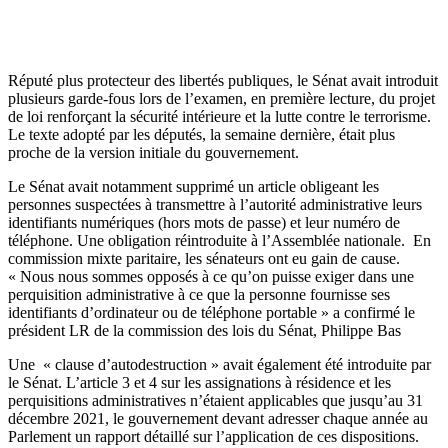
Réputé plus protecteur des libertés publiques, le Sénat avait introduit
plusieurs garde-fous lors de l’examen, en première lecture, du projet
de loi renforçant la sécurité intérieure et la lutte contre le terrorisme.
Le texte adopté par les députés, la semaine dernière, était plus
proche de la version initiale du gouvernement.
Le Sénat avait notamment supprimé un article obligeant les
personnes suspectées à transmettre à l’autorité administrative leurs
identifiants numériques (hors mots de passe) et leur numéro de
téléphone. Une obligation réintroduite à l’Assemblée nationale. En
commission mixte paritaire, les sénateurs ont eu gain de cause.
« Nous nous sommes opposés à ce qu’on puisse exiger dans une
perquisition administrative à ce que la personne fournisse ses
identifiants d’ordinateur ou de téléphone portable » a confirmé le
président LR de la commission des lois du Sénat, Philippe Bas
Une « clause d’autodestruction » avait également été introduite par
le Sénat. L’article 3 et 4 sur les assignations à résidence et les
perquisitions administratives n’étaient applicables que jusqu’au 31
décembre 2021, le gouvernement devant adresser chaque année au
Parlement un rapport détaillé sur l’application de ces dispositions.