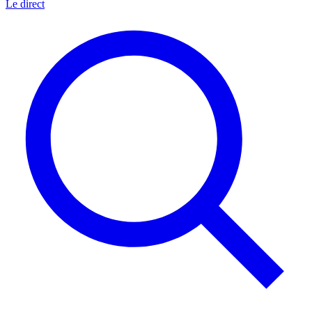
Le direct