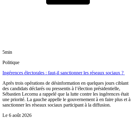
5min
Politique
Ingérences électorales : faut-il sanctionner les réseaux sociaux ?
Après trois opérations de désinformation en quelques jours ciblant
des candidats déclarés ou pressentis à l’élection présidentielle,
Sébastien Lecornu a rappelé que la lutte contre les ingérences était
une priorité. La gauche appelle le gouvernement à en faire plus et à
sanctionner les réseaux sociaux participant à la diffusion.
Le
6 août 2026