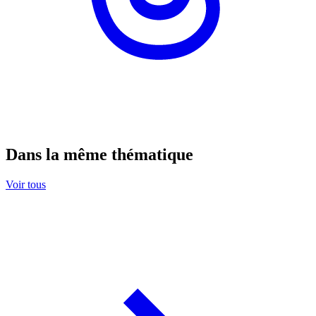
Dans la même thématique
Voir tous