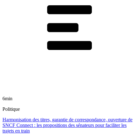
6min
Politique
Harmonisation des titres, garantie de correspondance, ouverture de
SNCF Connect : les propositions des sénateurs pour faciliter les
trajets en train